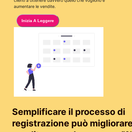
clienti a ottenere davvero quello che vogliono e
aumentare le vendite.
Inizia A Leggere
Semplificare il processo di
registrazione può migliorare