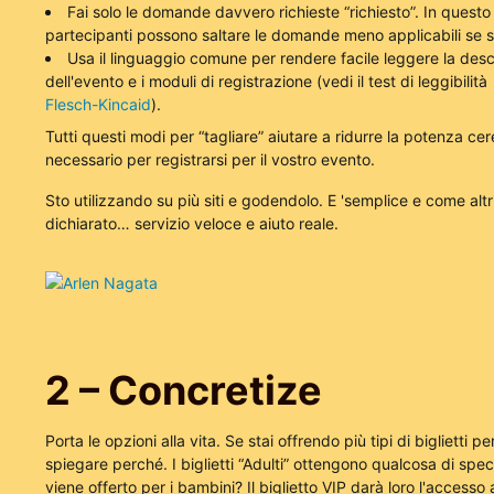
Fai solo le domande davvero richieste “richiesto”. In questo
partecipanti possono saltare le domande meno applicabili se so
Usa il linguaggio comune per rendere facile leggere la desc
dell'evento e i moduli di registrazione (vedi il test di leggibilità
Flesch-Kincaid
).
Tutti questi modi per “tagliare” aiutare a ridurre la potenza cer
necessario per registrarsi per il vostro evento.
Sto utilizzando su più siti e godendolo. E 'semplice e come alt
dichiarato… servizio veloce e aiuto reale.
Arlen Nagata
2 – Concretize
Porta le opzioni alla vita. Se stai offrendo più tipi di biglietti p
spiegare perché. I biglietti “Adulti” ottengono qualcosa di spe
viene offerto per i bambini? Il biglietto VIP darà loro l'accesso