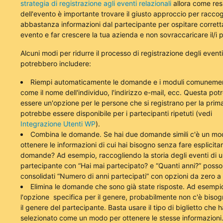
strategia di registrazione agli eventi relazionali
allora come res
dell'evento è importante trovare il giusto approccio per raccog
abbastanza informazioni dal partecipante per ospitare corrett
evento e far crescere la tua azienda e non sovraccaricare il/i p
Alcuni modi per ridurre il processo di registrazione degli eventi
potrebbero includere:
Riempi automaticamente le domande e i moduli comunemen
come il nome dell'individuo, l'indirizzo e-mail, ecc. Questa po
essere un'opzione per le persone che si registrano per la prim
potrebbe essere disponibile per i partecipanti ripetuti (vedi
Integrazione Utenti WP
).
Combina le domande. Se hai due domande simili c'è un mo
ottenere le informazioni di cui hai bisogno senza fare esplicitam
domande? Ad esempio, raccogliendo la storia degli eventi di u
partecipante con “Hai mai partecipato? e “Quanti anni?” poss
consolidati “Numero di anni partecipati” con opzioni da zero a
Elimina le domande che sono già state risposte. Ad esempio
l'opzione
specifica per il genere, probabilmente non c'è bisog
il genere del partecipante. Basta usare il tipo di biglietto che 
selezionato come un modo per ottenere le stesse informazioni