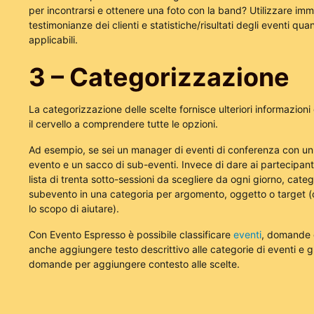
per incontrarsi e ottenere una foto con la band? Utilizzare imm
testimonianze dei clienti e statistiche/risultati degli eventi qu
applicabili.
3 – Categorizzazione
La categorizzazione delle scelte fornisce ulteriori informazioni
il cervello a comprendere tutte le opzioni.
Ad esempio, se sei un manager di eventi di conferenza con u
evento e un sacco di sub-eventi. Invece di dare ai partecipant
lista di trenta sotto-sessioni da scegliere da ogni giorno, cate
subevento in una categoria per argomento, oggetto o target (c
lo scopo di aiutare).
Con Evento Espresso è possibile classificare
eventi
, domande 
anche aggiungere testo descrittivo alle categorie di eventi e g
domande per aggiungere contesto alle scelte.