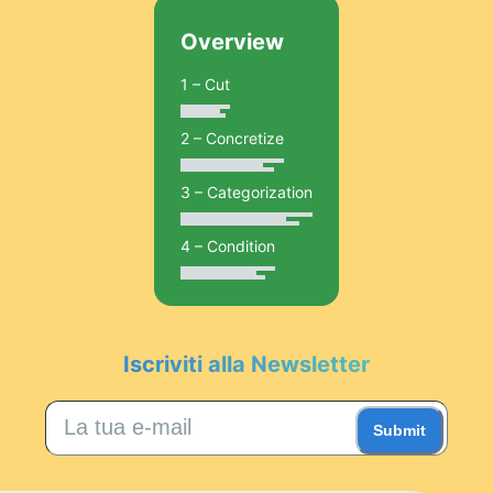
Overview
1 – Cut
2 – Concretize
3 – Categorization
4 – Condition
Iscriviti alla Newsletter
Submit