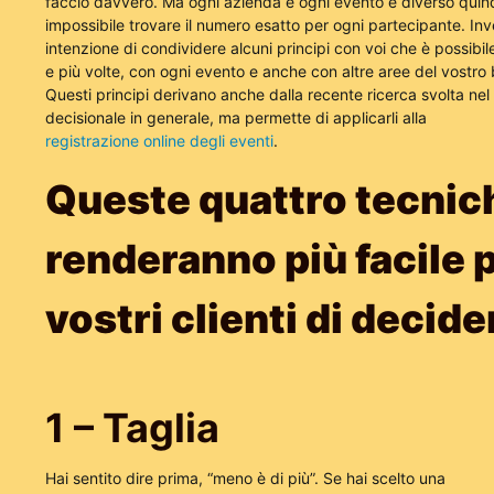
faccio davvero. Ma ogni azienda e ogni evento è diverso quind
impossibile trovare il numero esatto per ogni partecipante. In
intenzione di condividere alcuni principi con voi che è possibile
e più volte, con ogni evento e anche con altre aree del vostro 
Questi principi derivano anche dalla recente ricerca svolta ne
decisionale in generale, ma permette di applicarli alla
registrazione online degli eventi
.
Queste quattro tecnic
renderanno più facile p
vostri clienti di decide
1 – Taglia
Hai sentito dire prima, “meno è di più”. Se hai scelto una