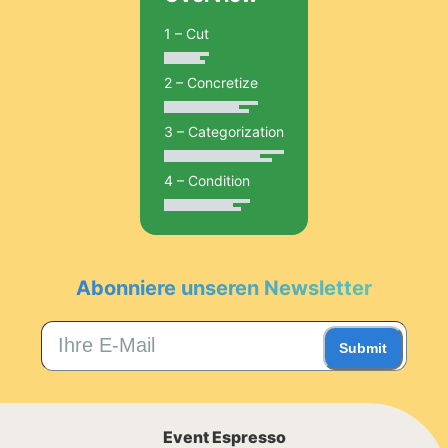
1 – Cut
2 – Concretize
3 – Categorization
4 – Condition
Abonniere unseren Newsletter
Submit
Event Espresso