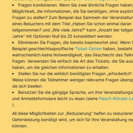
Fragen kombinieren. Wenn Sie zwei ähnliche Fragen haben, 
Möglichkeit, die Informationen, die Sie benötigen, ohne explizi
Fragen zu stellen? Zum Beispiel das Sammeln der Veranstaltu
eines Besuchers mit dem Titel „Haben Sie schon einmal daran
teilgenommen? und „Wie viele Jahre?“ kann „Anzahl der teil
Jahre“ mit Optionen Null bis 25 konsolidiert werden.
Eliminieren Sie Fragen, die bereits beantwortet sind. Wenn
Beispiel geschlechtsspezifische
Ticket-Option
haben, besteht
wahrscheinlich keine Notwendigkeit, das Geschlecht des Teil
fragen. Verwenden Sie einfach die Art des Tickets, die Sie au
haben, um die gleichen Informationen zu erhalten.
Stellen Sie nur die wirklich benötigten Fragen „erforderlich“
Weise können die Teilnehmer weniger relevante Fragen übers
sie sich beeilen.
Benutzen Sie die gängige Sprache, um Ihre Veranstaltung
und Anmeldeformulare leicht zu lesen (siehe
Flesch-Kincaid-Le
).
All diese Möglichkeiten zur „Reduzierung“ helfen zu reduzieren,
Gehirnleistung benötigt wird, um sich für Ihre Veranstaltung re
können.