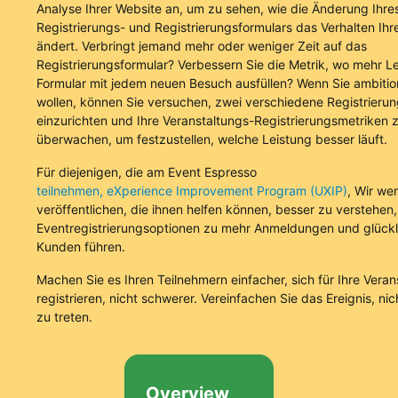
Analyse Ihrer Website an, um zu sehen, wie die Änderung Ihre
Registrierungs- und Registrierungsformulars das Verhalten Ih
ändert. Verbringt jemand mehr oder weniger Zeit auf das
Registrierungsformular? Verbessern Sie die Metrik, wo mehr L
Formular mit jedem neuen Besuch ausfüllen? Wenn Sie ambition
wollen, können Sie versuchen, zwei verschiedene Registrieru
einzurichten und Ihre Veranstaltungs-Registrierungsmetriken 
überwachen, um festzustellen, welche Leistung besser läuft.
Für diejenigen, die am Event Espresso
teilnehmen, eXperience Improvement Program (UXIP)
, Wir we
veröffentlichen, die ihnen helfen können, besser zu verstehen
Eventregistrierungsoptionen zu mehr Anmeldungen und glückl
Kunden führen.
Machen Sie es Ihren Teilnehmern einfacher, sich für Ihre Vera
registrieren, nicht schwerer. Vereinfachen Sie das Ereignis, ni
zu treten.
Overview