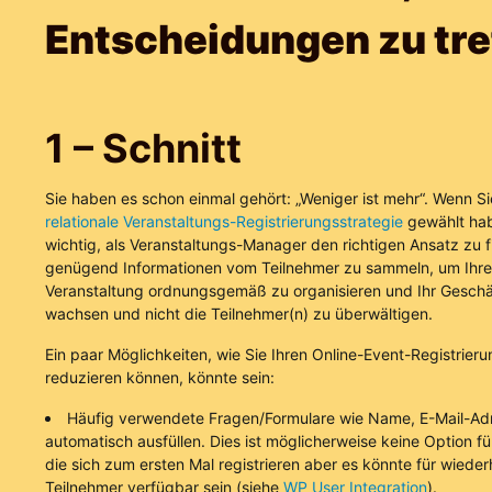
Entscheidungen zu tre
1 – Schnitt
Sie haben es schon einmal gehört: „Weniger ist mehr“. Wenn S
relationale Veranstaltungs-Registrierungsstrategie
gewählt hab
wichtig, als Veranstaltungs-Manager den richtigen Ansatz zu 
genügend Informationen vom Teilnehmer zu sammeln, um Ihre
Veranstaltung ordnungsgemäß zu organisieren und Ihr Geschä
wachsen und nicht die Teilnehmer(n) zu überwältigen.
Ein paar Möglichkeiten, wie Sie Ihren Online-Event-Registrier
reduzieren können, könnte sein:
Häufig verwendete Fragen/Formulare wie Name, E-Mail-Ad
automatisch ausfüllen. Dies ist möglicherweise keine Option f
die sich zum ersten Mal registrieren aber es könnte für wieder
Teilnehmer verfügbar sein (siehe
WP User Integration
).