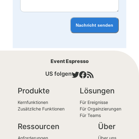
Nachricht senden
Event Espresso
US folgen
Produkte
Lösungen
Kernfunktionen
Für Ereignisse
Zusätzliche Funktionen
Für Orgainzierungen
Für Teams
Ressourcen
Über
Anforderungen
Über uns