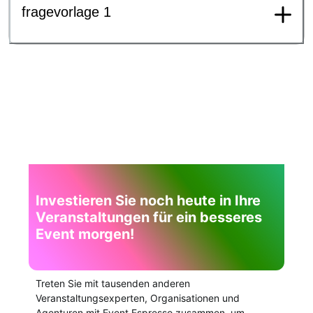
fragevorlage 1
Investieren Sie noch heute in Ihre
Veranstaltungen für ein besseres
Event morgen!
Treten Sie mit tausenden anderen
Veranstaltungsexperten, Organisationen und
Agenturen mit Event Espresso zusammen, um