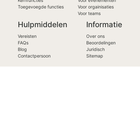
Kernfuncties
Voor evenementen
Toegevoegde functies
Voor orgainisaties
Voor teams
Hulpmiddelen
Informatie
Vereisten
Over ons
FAQs
Beoordelingen
Blog
Juridisch
Contactpersoon
Sitemap