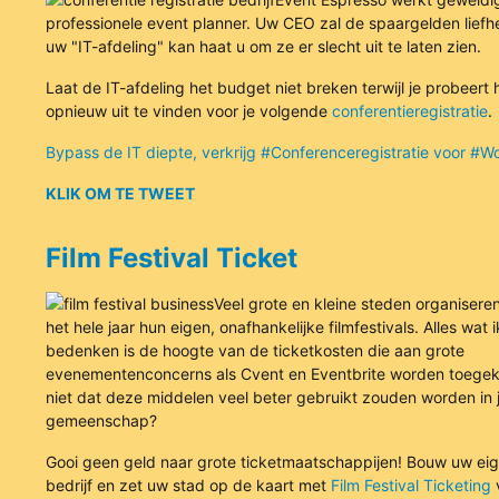
professionele event planner. Uw CEO zal de spaargelden lief
uw "IT-afdeling" kan haat u om ze er slecht uit te laten zien.
Laat de IT-afdeling het budget niet breken terwijl je probeert h
opnieuw uit te vinden voor je volgende
conferentieregistratie
.
Bypass de IT diepte, verkrijg #Conferenceregistratie voor #W
KLIK OM TE TWEET
Film Festival Ticket
Veel grote en kleine steden organiser
het hele jaar hun eigen, onafhankelijke filmfestivals. Alles wat 
bedenken is de hoogte van de ticketkosten die aan grote
evenementenconcerns als Cvent en Eventbrite worden toegek
niet dat deze middelen veel beter gebruikt zouden worden in 
gemeenschap?
Gooi geen geld naar grote ticketmaatschappijen! Bouw uw eige
bedrijf en zet uw stad op de kaart met
Film Festival Ticketing