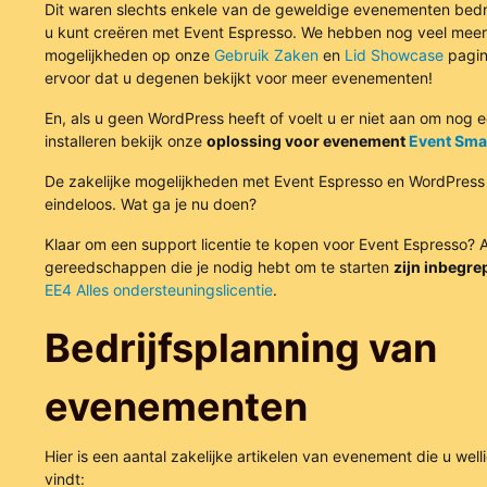
Dit waren slechts enkele van de geweldige evenementen bedri
u kunt creëren met Event Espresso. We hebben nog veel meer
mogelijkheden op onze
Gebruik Zaken
en
Lid Showcase
pagin
ervoor dat u degenen bekijkt voor meer evenementen!
En, als u geen WordPress heeft of voelt u er niet aan om nog e
installeren bekijk onze
oplossing voor evenement
Event Sma
De zakelijke mogelijkheden met Event Espresso en WordPress zij
eindeloos. Wat ga je nu doen?
Klaar om een support licentie te kopen voor Event Espresso? A
gereedschappen die je nodig hebt om te starten
zijn inbegre
EE4 Alles ondersteuningslicentie
.
Bedrijfsplanning van
evenementen
Hier is een aantal zakelijke artikelen van evenement die u welli
vindt: