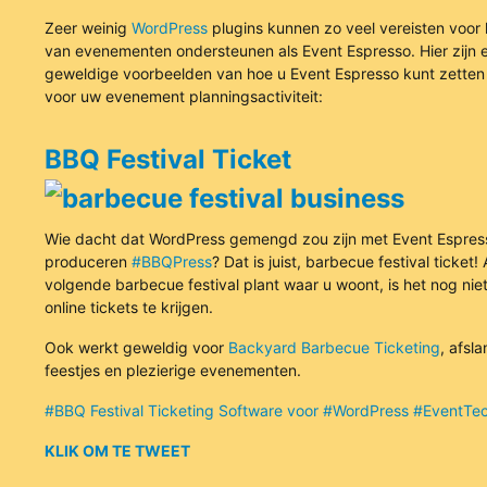
Zeer weinig
WordPress
plugins kunnen zo veel vereisten voor
van evenementen ondersteunen als Event Espresso. Hier zijn 
geweldige voorbeelden van hoe u Event Espresso kunt zetten
voor uw evenement planningsactiviteit:
BBQ Festival Ticket
Wie dacht dat WordPress gemengd zou zijn met Event Espres
produceren
#BBQPress
? Dat is juist, barbecue festival ticket! 
volgende barbecue festival plant waar u woont, is het nog niet
online tickets te krijgen.
Ook werkt geweldig voor
Backyard Barbecue Ticketing
, afsl
feestjes en plezierige evenementen.
#BBQ Festival Ticketing Software voor #WordPress #EventTe
KLIK OM TE TWEET