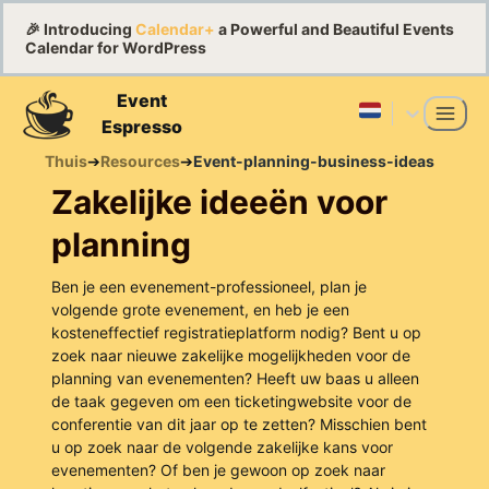
🎉 Introducing
Calendar+
a Powerful and Beautiful Events
Calendar for WordPress
Event
Espresso
Thuis
➔
Resources
➔
Event-planning-business-ideas
Zakelijke ideeën voor
planning
Ben je een evenement-professioneel, plan je
volgende grote evenement, en heb je een
kosteneffectief registratieplatform nodig? Bent u op
zoek naar nieuwe zakelijke mogelijkheden voor de
planning van evenementen? Heeft uw baas u alleen
de taak gegeven om een ticketingwebsite voor de
conferentie van dit jaar op te zetten? Misschien bent
u op zoek naar de volgende zakelijke kans voor
evenementen? Of ben je gewoon op zoek naar