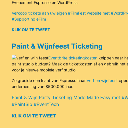
Evenement Espresso en WordPress.
Verkoop tickets aan uw eigen #FilmFest website met #WordPr
#SupportIndieFilm
KLIK OM TE TWEET
Paint & Wijnfeest Ticketing
Eventbrite ticketingkosten
knippen naar h
paint studio budget? Maak de ticketkosten af en gebruik het 
voor je nieuwe mobiele verf studio.
Zo groeide een klant van Espresso haar
verf en wijnfeest
opera
onderneming van $500.000 jaar.
Paint & Wijn Party Ticketing Made Made Easy met #
#PaintSip #EventTech
KLIK OM TE TWEET