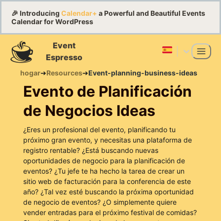
🎉 Introducing
Calendar+
a Powerful and Beautiful Events
Calendar for WordPress
Event
Espresso
hogar
➔
Resources
➔
Event-planning-business-ideas
Evento de Planificación
de Negocios Ideas
¿Eres un profesional del evento, planificando tu
próximo gran evento, y necesitas una plataforma de
registro rentable? ¿Está buscando nuevas
oportunidades de negocio para la planificación de
eventos? ¿Tu jefe te ha hecho la tarea de crear un
sitio web de facturación para la conferencia de este
año? ¿Tal vez esté buscando la próxima oportunidad
de negocio de eventos? ¿O simplemente quiere
vender entradas para el próximo festival de comidas?