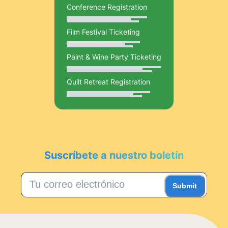
Conference Registration
Film Festival Ticketing
Paint & Wine Party Ticketing
Quilt Retreat Registration
Suscríbete a nuestro boletín
Submit