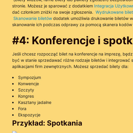
stronie. Możesz je sparować z dodatkiem
Integracja Użytkow
dać członkom zniżki na swoje zgłoszenia.
Wydrukowane bilet
Skanowanie biletów
dodatek umożliwia drukowanie biletów w
skanowanie ich podczas odprawy za pomocą skanera kodów
#4: Konferencje i spot
Jeśli chcesz rozpocząć bilet na konferencje na imprezę, będz
być w stanie sprzedawać różne rodzaje biletów i integrować s
aplikacjami firm zewnętrznych. Możesz sprzedać bilety dla:
Sympozjum
Konwencje
Szczyty
Kongres
Kasztany jadalne
Fora
Ekspozycje
Przykład: Spotkania