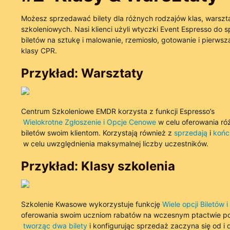
Możesz sprzedawać bilety dla różnych rodzajów klas, warsztat
szkoleniowych. Nasi klienci użyli wtyczki Event Espresso do 
biletów na sztukę i malowanie, rzemiosło, gotowanie i pierws
klasy CPR.
Przykład: Warsztaty
Centrum Szkoleniowe EMDR korzysta z funkcji Espresso’s
Wielokrotne Zgłoszenie i Opcje Cenowe
w celu oferowania r
biletów swoim klientom. Korzystają również z
sprzedają
i
końc
w celu uwzględnienia maksymalnej liczby uczestników.
Przykład: Klasy szkolenia
Szkolenie Kwasowe wykorzystuje funkcję
Wiele opcji Biletów i
oferowania swoim uczniom rabatów na wczesnym ptactwie po
tworząc dwa bilety
i konfigurując sprzedaż zaczyna się od i 