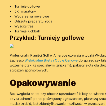
Turnieje golfowe
5K i maratony
Wydarzenia rowerowe
Odrzuty preparatu Yoga
Wyścigi tras
Turnieje Kickball
Przykład: Turniejy golfowe
Profesjonalni Planiści Golf w Ameryce używają wtyczki Wydar
Espresso
Wielokrotne Bilety i Opcje Cenowe
do sprzedaży bil
wczesne ptaki (z specjalnymi zniżkami), pakiety złota dla dru
zgłoszeń sponsorowych.
Opakowywanie
Bez względu na to, czy chcesz sprzedawać bilety na własne 
czy uruchomić portal poświęcony zgłoszeniom, pierwszą rzec
musisz zrobić, jest zidentyfikowanie możliwości w przestrzeni