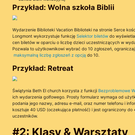
Przykład: Wolna szkoła Biblii
Wydarzenie Biblioteki Vacation Biblioteki na stronie Serce kośc
Longmont wykorzystuje funkcję
Selektor biletów
do wyświetla
cen biletów w oparciu o liczbę dzieci uczestniczących w wyda
Pozwala to użytkownikowi wybrać do 10 zgłoszeń, ogranicza
maksymalną liczbę zgłoszeń z opcją
do 10.
Przykład: Retreat
Świątynia Beth El church korzysta z funkcji
Bezproblemowe W
ich wydarzenia golfowego. Prosty formularz wymaga od użyt
podania jego nazwy, adresu e-mail, oraz numer telefonu i infor
kosztuje 40 USD (oczekująca płatność) i jest ograniczony do 
uczestników.
#2: Klasy & Warsztaty