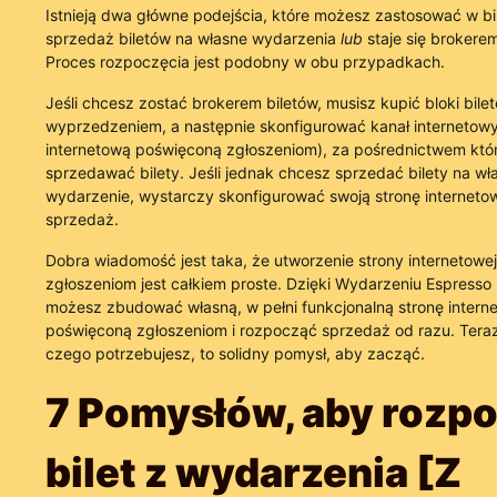
Istnieją dwa główne podejścia, które możesz zastosować w bil
sprzedaż biletów na własne wydarzenia
lub
staje się brokerem
Proces rozpoczęcia jest podobny w obu przypadkach.
Jeśli chcesz zostać brokerem biletów, musisz kupić bloki bile
wyprzedzeniem, a następnie skonfigurować kanał internetowy
internetową poświęconą zgłoszeniom), za pośrednictwem któ
sprzedawać bilety. Jeśli jednak chcesz sprzedać bilety na wł
wydarzenie, wystarczy skonfigurować swoją stronę interneto
sprzedaż.
Dobra wiadomość jest taka, że utworzenie strony internetowe
zgłoszeniom jest całkiem proste. Dzięki Wydarzeniu Espresso
możesz zbudować własną, w pełni funkcjonalną stronę intern
poświęconą zgłoszeniom i rozpocząć sprzedaż od razu. Tera
czego potrzebujesz, to solidny pomysł, aby zacząć.
7 Pomysłów, aby rozp
bilet z wydarzenia [Z