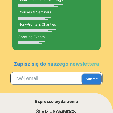
Courses & Seminars
Non-Profits & Charities
Sporting Events
Zapisz się do naszego newslettera
Submit
Espresso wydarzenia
Śledź USA