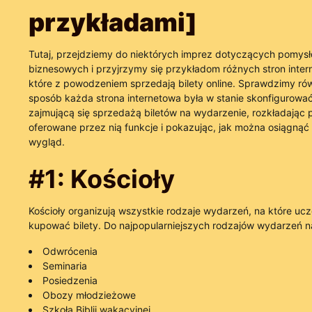
przykładami]
Tutaj, przejdziemy do niektórych imprez dotyczących pomys
biznesowych i przyjrzymy się przykładom różnych stron inte
które z powodzeniem sprzedają bilety online. Sprawdzimy rów
sposób każda strona internetowa była w stanie skonfigurować
zajmującą się sprzedażą biletów na wydarzenie, rozkładając
oferowane przez nią funkcje i pokazując, jak można osiągnąć
wygląd.
#1: Kościoły
Kościoły organizują wszystkie rodzaje wydarzeń, na które uc
kupować bilety. Do najpopularniejszych rodzajów wydarzeń n
Odwrócenia
Seminaria
Posiedzenia
Obozy młodzieżowe
Szkoła Biblii wakacyjnej