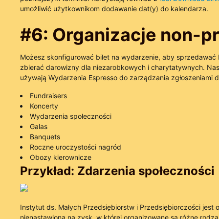
umożliwić użytkownikom dodawanie dat(y) do kalendarza.
#6: Organizacje non-pr
Możesz skonfigurować bilet na wydarzenie, aby sprzedawać bi
zbierać darowizny dla niezarobkowych i charytatywnych. Nasi
używają Wydarzenia Espresso do zarządzania zgłoszeniami d
Fundraisers
Koncerty
Wydarzenia społeczności
Galas
Banquets
Roczne uroczystości nagród
Obozy kierownicze
Przykład: Zdarzenia społeczności
Instytut ds. Małych Przedsiębiorstw i Przedsiębiorczości jest 
nienastawioną na zysk, w której organizowane są różne rodza