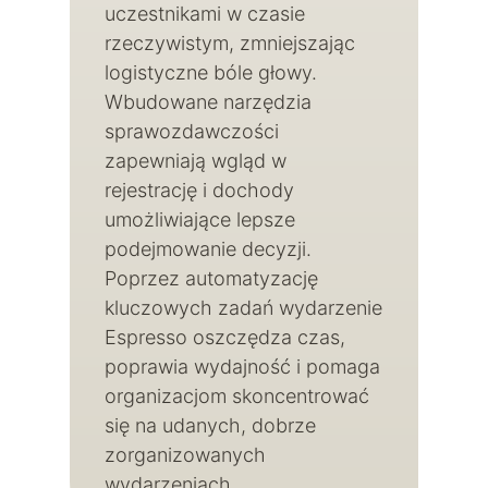
uczestnikami w czasie
rzeczywistym, zmniejszając
logistyczne bóle głowy.
Wbudowane narzędzia
sprawozdawczości
zapewniają wgląd w
rejestrację i dochody
umożliwiające lepsze
podejmowanie decyzji.
Poprzez automatyzację
kluczowych zadań wydarzenie
Espresso oszczędza czas,
poprawia wydajność i pomaga
organizacjom skoncentrować
się na udanych, dobrze
zorganizowanych
wydarzeniach.