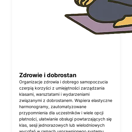
Zdrowie i dobrostan
Organizacje zdrowia i dobrego samopoczucia
czerpią korzyści z umiejętności zarządzania
klasami, warsztatami i wydarzeniami
związanymi z dobrostanem. Wspiera elastyczne
harmonogramy, zautomatyzowane
przypomnienia dla uczestników i wiele opcji
płatności, ułatwianie obsługi powtarzających się
klas, sesji jednorazowych lub wielodniowych
wycofań w ramach usprawnionego systemu.