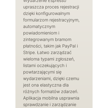
Wydarzenie Espresso
upraszcza proces rejestracji
dzięki konfigurowalnym
formularzom rejestracyjnym,
automatycznym
powiadomieniom i
zintegrowanym bramom
płatności, takim jak PayPal i
Stripe. Łatwo zarządzać
wieloma typami zgłoszeń,
listami oczekujących i
powtarzającymi się
wydarzeniami, dzięki czemu
jest ona elastyczna dla
różnych formatów zdarzeń.
Aplikacja mobilna usprawnia
sprawdzanie i zarządzanie