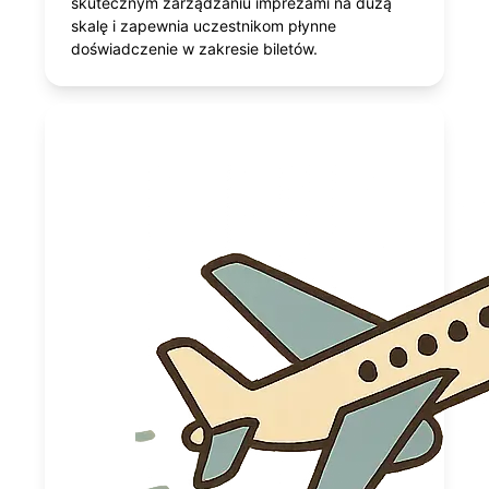
skutecznym zarządzaniu imprezami na dużą
skalę i zapewnia uczestnikom płynne
doświadczenie w zakresie biletów.