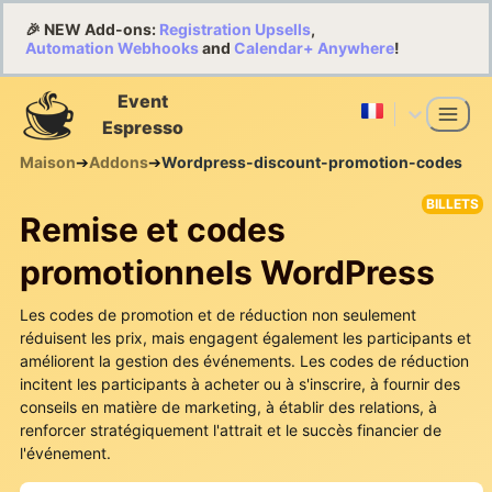
🎉 NEW Add-ons:
Registration Upsells
,
Automation Webhooks
and
Calendar+ Anywhere
!
Event
Espresso
Maison
➔
Addons
➔
Wordpress-discount-promotion-codes
BILLETS
Remise et codes
promotionnels WordPress
Les codes de promotion et de réduction non seulement
réduisent les prix, mais engagent également les participants et
améliorent la gestion des événements. Les codes de réduction
incitent les participants à acheter ou à s'inscrire, à fournir des
conseils en matière de marketing, à établir des relations, à
renforcer stratégiquement l'attrait et le succès financier de
l'événement.