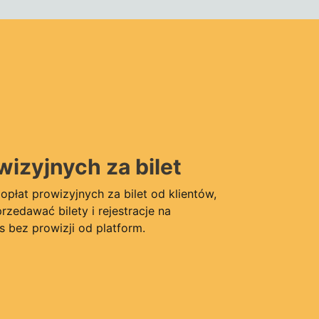
wizyjnych za bilet
płat prowizyjnych za bilet od klientów,
zedawać bilety i rejestracje na
 bez prowizji od platform.