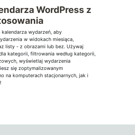
endarza WordPress z
tosowania
 kalendarza wydarzeń, aby
ydarzenia w widokach miesiąca,
az listy - z obrazami lub bez. Używaj
a kategorii, filtrowania według kategorii,
uczowych, wyświetlaj wydarzenia
 ciesz się zoptymalizowanym
 na komputerach stacjonarnych, jak i
!