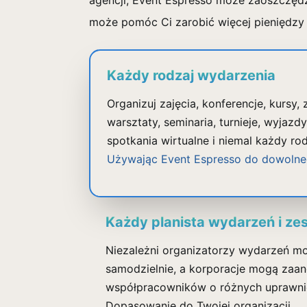
agencji; Event Espresso może zaoszczędzi
może pomóc Ci zarobić więcej pieniędzy
Każdy rodzaj wydarzenia
Organizuj zajęcia, konferencje, kursy, 
warsztaty, seminaria, turnieje, wyjazdy
spotkania wirtualne i niemal każdy ro
Używając Event Espresso do dowolne
Każdy planista wydarzeń i ze
Niezależni organizatorzy wydarzeń m
samodzielnie, a korporacje mogą zaa
współpracowników o różnych uprawnie
Dopasowanie do Twojej organizacji.