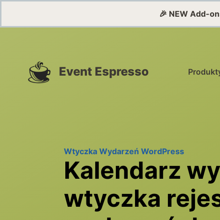
🎉 NEW Add-on
Event Espresso
Produkt
Wtyczka Wydarzeń WordPress
Kalendarz wy
wtyczka rejes