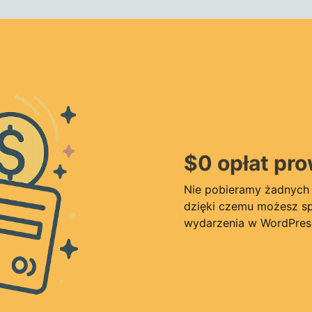
$0 opłat pro
Nie pobieramy żadnych o
dzięki czemu możesz spr
wydarzenia w WordPress