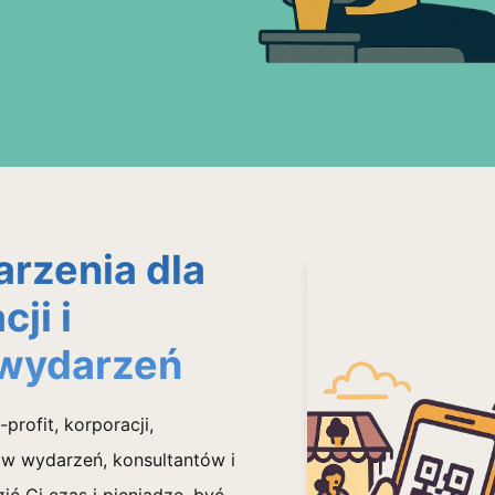
rzenia dla
ji i
 wydarzeń
profit, korporacji,
ów wydarzeń, konsultantów i