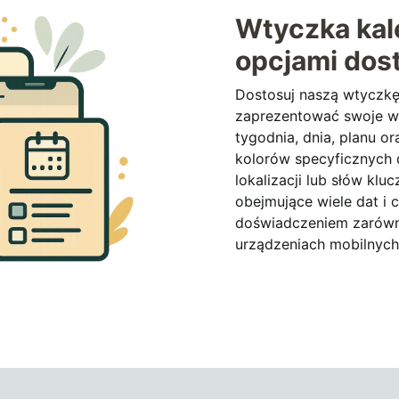
Wtyczka kal
opcjami dos
Dostosuj naszą wtyczkę
zaprezentować swoje w
tygodnia, dnia, planu or
kolorów specyficznych dl
lokalizacji lub słów kl
obejmujące wiele dat i
doświadczeniem zarówno
urządzeniach mobilnych