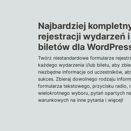
Najbardziej kompletn
rejestracji wydarzeń 
biletów dla WordPres
Twórz niestandardowe formularze rejestr
każdego wydarzenia i/lub biletu, aby zbi
niezbędne informacje od uczestników, ab
sukces. Zbieraj dowolnego rodzaju infor
formularza tekstowego, przycisku radio,
wielokrotnego wyboru, pytań opartych n
warunkowych na inne pytania i więcej!