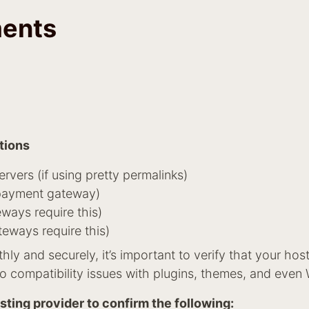
ments
tions
vers (if using pretty permalinks)
e payment gateway)
ays require this)
ways require this)
ly and securely, it’s important to verify that your hos
o compatibility issues with plugins, themes, and even W
ing provider to confirm the following: