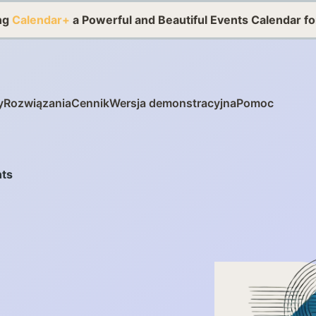
ing
Calendar+
a Powerful and Beautiful Events Calendar f
y
Rozwiązania
Cennik
Wersja demonstracyjna
Pomoc
ts