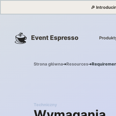
🎉 Introduc
Event Espresso
Produkt
Strona główna
➔
Resources
➔
Requiremen
Techniczny
Wymagania