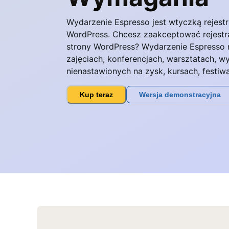
Wydarzenie Espresso jest wtyczką rejestra
WordPress. Chcesz zaakceptować rejestra
strony WordPress? Wydarzenie Espresso
zajęciach, konferencjach, warsztatach, w
nienastawionych na zysk, kursach, festiwa
Kup teraz
Wersja demonstracyjna