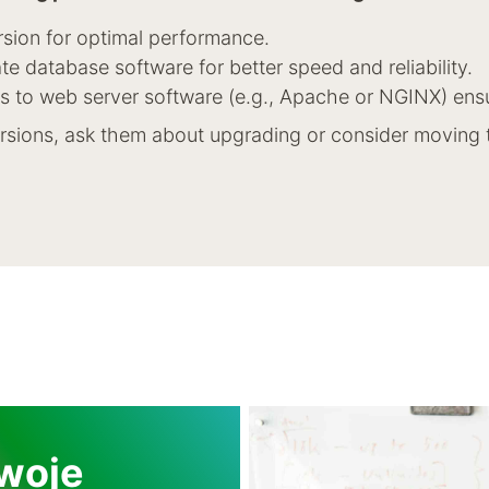
rsion for optimal performance.
te database software for better speed and reliability.
s to web server software (e.g., Apache or NGINX) ensu
versions, ask them about upgrading or consider moving 
swoje