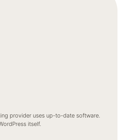
ting provider uses up-to-date software.
ordPress itself.