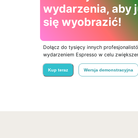
wydarzenia, aby j
się wyobrazić!
Dołącz do tysięcy innych profesjonalistów
wydarzeniem Espresso w celu zwiększe
Kup teraz
Wersja demonstracyjna