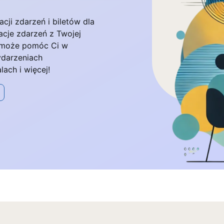
cji zdarzeń i biletów dla
cje zdarzeń z Twojej
 może pomóc Ci w
ydarzeniach
lach i więcej!