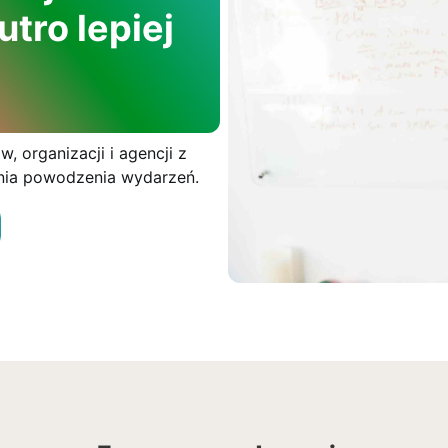
utro lepiej
, organizacji i agencji z
nia powodzenia wydarzeń.