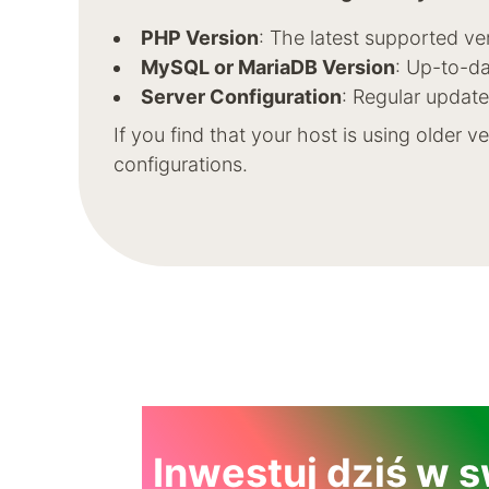
PHP Version
: The latest supported ve
MySQL or MariaDB Version
: Up-to-da
Server Configuration
: Regular update
If you find that your host is using older 
configurations.
Inwestuj dziś w 