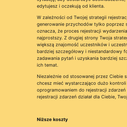
edytujesz i oczekują od klienta.
W zależności od Twojej strategii rejestra
generowanie przychodów tylko poprzez s
oznacza, że proces rejestracji wydarzenia
najprostszy. Z drugiej strony Twoja str
większą znajomość uczestników i uczest
bardziej szczegółowy i niestandardowy fo
zadawania pytań i uzyskania bardziej sz
ich temat.
Niezależnie od stosowanej przez Ciebie str
chcesz mieć wystarczająco dużo kontrol
oprogramowaniem do rejestracji zdarzeń 
rejestracji zdarzeń działał dla Ciebie, Tw
Niższe koszty