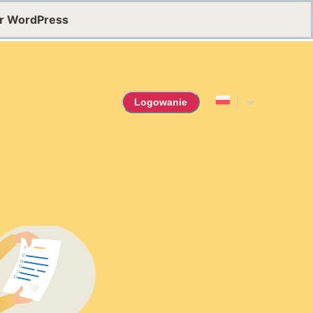
or WordPress
Logowanie