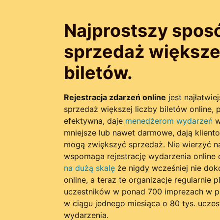
Najprostszy spos
sprzedaż większej
biletów.
Rejestracja zdarzeń online
jest najłatwi
sprzedaż większej liczby biletów online, 
efektywna, daje
menedżerom wydarzeń
wi
mniejsze lub nawet darmowe, dają klient
mogą zwiększyć sprzedaż. Nie wierzyć 
wspomaga rejestrację wydarzenia online 
na dużą skalę
że nigdy wcześniej nie dok
online, a teraz te organizacje regularnie 
uczestników w ponad 700 imprezach w p
w ciągu jednego miesiąca o 80 tys. ucze
wydarzenia.