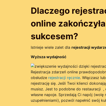
Dlaczego rejestra
online zakończyła
sukcesem?
Istnieje wiele zalet dla
rejestracji wydarz
Wyższa wydajność
Rejestracja zdarzeń online prawdopodobn
obsłudze
rejestracji ręcznie
. Włączasz lu
rejestrację się. Jeśli Twoi klienci dokona
musisz. Jest to podobne do restauracji ,
własne napoje. Sprzedają Ci napój (wolę
uzupełnieniami), pozwól napełnić swój kub