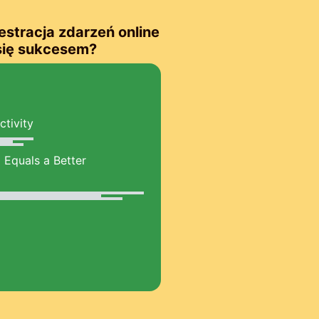
estracja zdarzeń online
się sukcesem?
ctivity
 Equals a Better