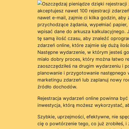
akceptujesz nawet 100 rejestracji zdarzeń
nawet e-mail, zajmie ci kilka godzin, ab
przychodzące żądania, wypełniać papier,
wpisać dane do arkusza kalkulacyjnego. J
tę samą ilość czasu, aby znaleźć oprogra
zdarzeń online, które zajmie się dużą iloś
Następne wydarzenie, w którym jesteś g
miało dobry proces, który można łatwo re
zaoszczędziłeś na drugim wydarzeniu i p
planowanie i przygotowanie następnego w
marketingu zdarzeń lub zaplanuj nowy ro
źródło dochodów.
Rejestracja wydarzeń online powinna być
inwestycja, którą możesz wykorzystać, a
Szybkie, uprzejmości, efektywne, nie spę
cię o powtórzenie tego, co już zrobiłeś, i