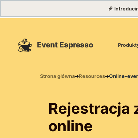
🎉 Introduc
Event Espresso
Produkt
Strona główna
➔
Resources
➔
Online-even
Rejestracja
online