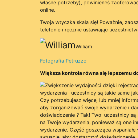
własne potrzeby), powinieneś zaoferować
online.
Twoja wtyczka skała się! Poważnie, zaos
telefonie i ręcznie ustawiając uczestnictw
William
Fotografia Petruzzo
Większa kontrola równa się lepszemu d
wydarzenia i uczestnicy są takie same jak
Czy potrzebujesz więcej lub mniej inform
aby zorganizować swoje wydarzenie i da
doświadczenie ? Tak! Twoi uczestnicy są
na Twoje wydarzenia, ponieważ są one in
wydarzenie. Część goszcząca wspaniałe 
sytuację, aby dostarczyć doświadczenie,