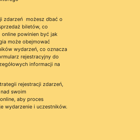
cji zdarzeń
możesz dbać o
przedaż biletów, co
 online powinien być jak
ategia może obejmować
ników wydarzeń, co oznacza
rmularz rejestracyjny do
czegółowych informacji na
ategii rejestracji zdarzeń,
i nad swoim
online, aby proces
oje wydarzenie i uczestników.