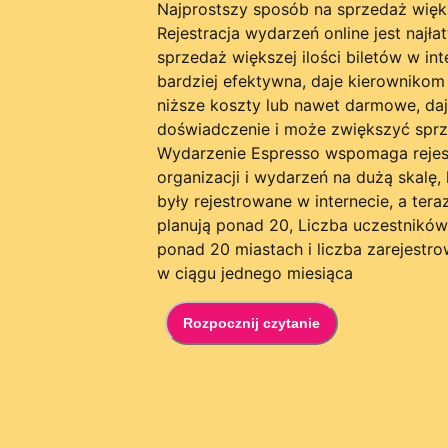
Najprostszy sposób na sprzedaż większ
Rejestracja wydarzeń online jest naj
sprzedaż większej ilości biletów w int
bardziej efektywna, daje kierownikom
niższe koszty lub nawet darmowe, daj
doświadczenie i może zwiększyć sprz
Wydarzenie Espresso wspomaga rejest
organizacji i wydarzeń na dużą skalę,
były rejestrowane w internecie, a tera
planują ponad 20, Liczba uczestnikó
ponad 20 miastach i liczba zarejest
w ciągu jednego miesiąca
Rozpocznij czytanie