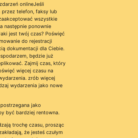
Jeśli
 przez telefon, faksy lub
y zaakceptować wszystkie
 a następnie ponownie
aki jest twój czas? Poświęć
mowanie do rejestracji
cią dokumentacji dla Ciebie.
ospodarzem, będzie już
plikować. Zajmij czas, który
oświęć więcej czasu na
ydarzenia. zrób więcej
dzaj wydarzenia jako nowe
 postrzegana jako
by być bardziej rentowna.
dzają trochę czasu, prosząc
 zakładają, że jesteś czułym