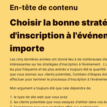
En-tête de contenu
Choisir la bonne strat
d'inscription à l'évén
importe
Les cinq dernières années ont donné lieu à de nombreuses di
intéressantes sur les stratégies d’inscription à l’événement
. L
les plus fréquents et les plus animés a toujours été la quantité
que vous donnez aux clients potentiels, Combien d'étapes doiv
effectuer pour terminer le processus d'inscription à l'événeme
Mon argument a toujours été que cela dépendra de:
le type de site web que vous avez
les clients potentiels que vous essayez d'attirer dans vos 
l'expérience que vous souhaitez offrir aux participants