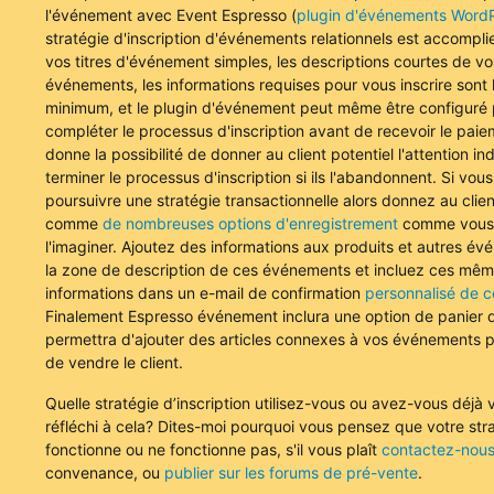
l'événement avec Event Espresso (
plugin d'événements Word
stratégie d'inscription d'événements relationnels est accompli
vos titres d'événement simples, les descriptions courtes de vo
événements, les informations requises pour vous inscrire sont 
minimum, et le plugin d'événement peut même être configuré 
compléter le processus d'inscription avant de recevoir le pai
donne la possibilité de donner au client potentiel l'attention in
terminer le processus d'inscription si ils l'abandonnent. Si vou
poursuivre une stratégie transactionnelle alors donnez au clien
comme
de nombreuses options d'enregistrement
comme vous
l'imaginer. Ajoutez des informations aux produits et autres é
la zone de description de ces événements et incluez ces mê
informations dans un e-mail de confirmation
personnalisé de c
Finalement Espresso événement inclura une option de panier 
permettra d'ajouter des articles connexes à vos événements 
de vendre le client.
Quelle stratégie d’inscription utilisez-vous ou avez-vous déjà 
réfléchi à cela? Dites-moi pourquoi vous pensez que votre str
fonctionne ou ne fonctionne pas, s'il vous plaît
contactez-nou
convenance, ou
publier sur les forums de pré-vente
.