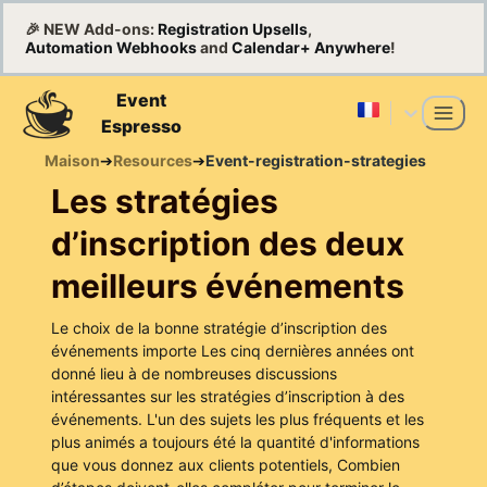
🎉 NEW Add-ons:
Registration Upsells
,
Automation Webhooks
and
Calendar+ Anywhere
!
Event
Espresso
Maison
➔
Resources
➔
Event-registration-strategies
Les stratégies
d’inscription des deux
meilleurs événements
Le choix de la bonne stratégie d’inscription des
événements importe Les cinq dernières années ont
donné lieu à de nombreuses discussions
intéressantes sur les stratégies d’inscription à des
événements. L'un des sujets les plus fréquents et les
plus animés a toujours été la quantité d'informations
que vous donnez aux clients potentiels, Combien