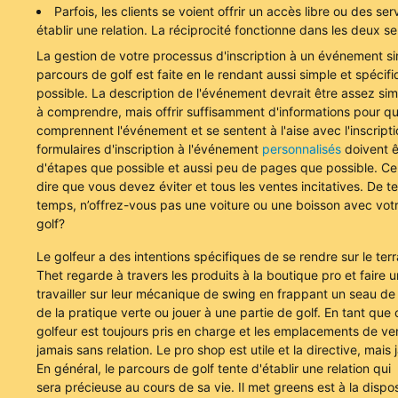
Parfois, les clients se voient offrir un accès libre ou des se
établir une relation. La réciprocité fonctionne dans les deux se
La gestion de votre processus d'inscription à un événement sim
parcours de golf est faite en le rendant aussi simple et spécif
possible. La description de l'événement devrait être assez simp
à comprendre, mais offrir suffisamment d'informations pour qu
comprennent l'événement et se sentent à l'aise avec l'inscripti
formulaires d'inscription à l'événement
personnalisés
doivent ê
d'étapes que possible et aussi peu de pages que possible. Ce
dire que vous devez éviter et tous les ventes incitatives. De 
temps, n’offrez-vous pas une voiture ou une boisson avec vo
golf?
Le golfeur a des intentions spécifiques de se rendre sur le terr
Thet regarde à travers les produits à la boutique pro et faire u
travailler sur leur mécanique de swing en frappant un seau de b
de la pratique verte ou jouer à une partie de golf. En tant que c
golfeur est toujours pris en charge et les emplacements de ve
jamais sans relation. Le pro shop est utile et la directive, mais
En général, le parcours de golf tente d'établir une relation qui
sera précieuse au cours de sa vie. Il met greens est à la dispos