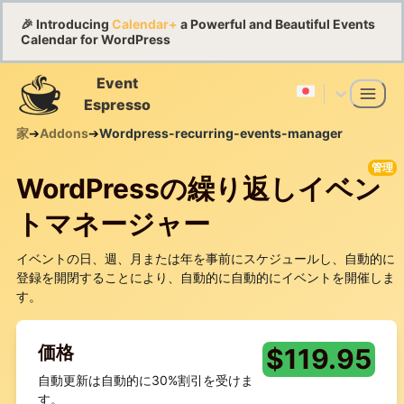
🎉 Introducing
Calendar+
a Powerful and Beautiful Events
Calendar for WordPress
Event
Espresso
家
➔
Addons
➔
Wordpress-recurring-events-manager
管理
WordPressの繰り返しイベン
トマネージャー
イベントの日、週、月または年を事前にスケジュールし、自動的に
登録を開閉することにより、自動的に自動的にイベントを開催しま
す。
価格
$
119.95
自動更新は自動的に30%割引を受けま
す。