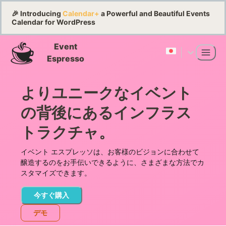
🎉 Introducing
Calendar+
a Powerful and Beautiful Events
Calendar for WordPress
Event
Espresso
よりユニークなイベント
の背後にあるインフラス
トラクチャ。
イベント エスプレッソは、お客様のビジョンに合わせて
醸造するのをお手伝いできるように、さまざまな方法でカ
スタマイズできます。
今すぐ購入
デモ