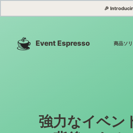
🎉 Introduc
Event Espresso
商品
ソリ
強力なイベン