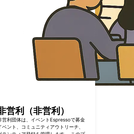
非営利（非営利）
非営利団体は、イベントEspressoで募金
イベント、コミュニティアウトリーチ、