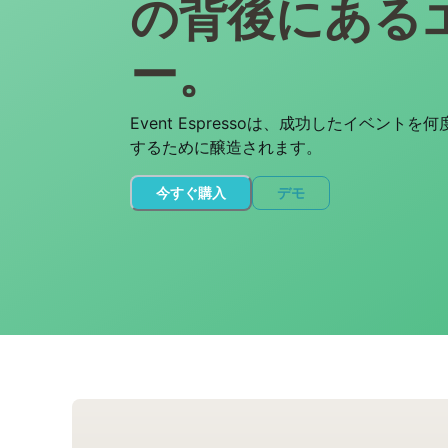
の背後にある
ー。
Event Espressoは、成功したイベント
するために醸造されます。
今すぐ購入
デモ