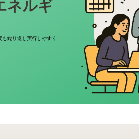
エネルギ
を何度も繰り返し実行しやすく