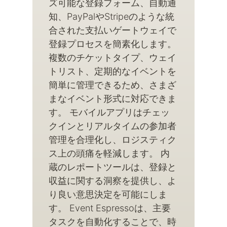
ズ可能な登録フォーム、自動通
知、PayPalやStripeのような統
合された支払いゲートウェイで
登録プロセスを簡素化します。
複数のチケットタイプ、ウェイ
トリスト、定期的なイベントを
簡単に管理できるため、さまざ
まなイベント形式に対応できま
す。 モバイルアプリはチェッ
クインとリアルタイムの参加者
管理を合理化し、ロジスティク
ス上の頭痛を軽減します。 内
蔵のレポートツールは、登録と
収益に関する洞察を提供し、よ
り良い意思決定を可能にしま
す。 Event Espressoは、主要
タスクを自動化することで、時