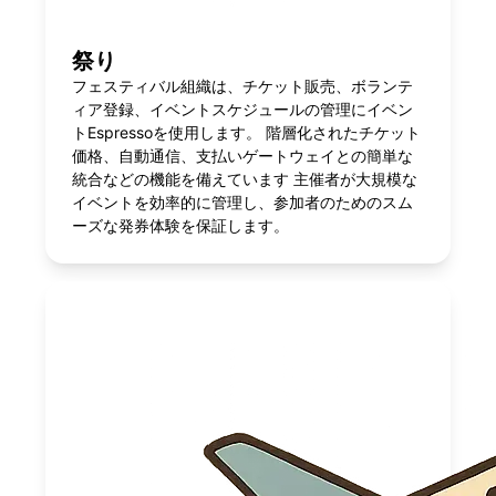
祭り
フェスティバル組織は、チケット販売、ボランテ
ィア登録、イベントスケジュールの管理にイベン
トEspressoを使用します。 階層化されたチケット
価格、自動通信、支払いゲートウェイとの簡単な
統合などの機能を備えています 主催者が大規模な
イベントを効率的に管理し、参加者のためのスム
ーズな発券体験を保証します。