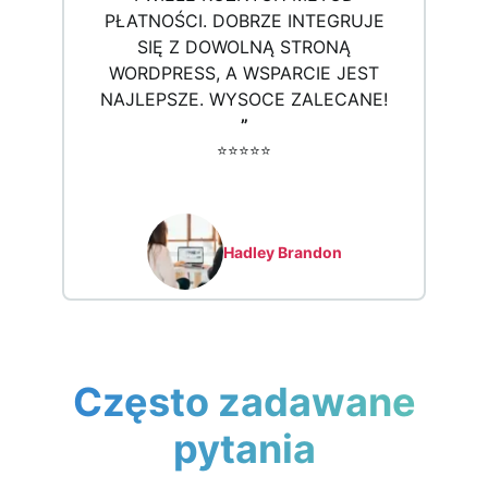
PŁATNOŚCI. DOBRZE INTEGRUJE
SIĘ Z DOWOLNĄ STRONĄ
WORDPRESS, A WSPARCIE JEST
NAJLEPSZE. WYSOCE ZALECANE!
”
⭐️⭐️⭐️⭐️⭐️
Hadley Brandon
Często zadawane
pytania