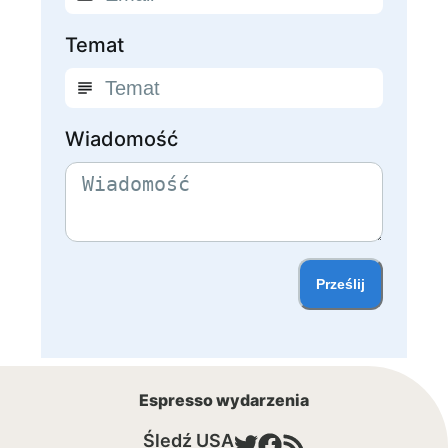
Temat
Wiadomość
Prześlij
Espresso wydarzenia
Śledź USA