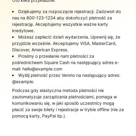
Oto kilka przykładów:
Dziękujemy za rozpoczęcie rejestracji. Zadzwoń do
nas na 800-123-1234 aby dokończyć płatność za
rejestrację. Akceptujemy wszystkie ważne karty
kredytowe.
Możesz zapłacić dzień wydarzenia. Upewnij się, że
przyjdzie wcześnie. Akceptujemy VISA, MasterCard,
Discover, American Express.
Prosimy o przesłanie nam płatności za
pośrednictwem Square Cash na następujący adres e-
mail: hello@example.com
Wyślij płatność przez Venmo na następujący adres:
@example.
Podczas gdy elastyczna metoda płatności nie
zautomatyzuje zarządzania płatnościami, pomaga w
komunikowaniu się, w jaki sposób uczestnicy mogą
płacić za swoje bilety i rejestracje w trybie offline (nie za
pomocą karty, PayPal itp.).