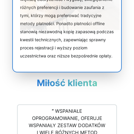
różnych preferencji i budowanie zaufania z
tymi, którzy mogą preferować tradycyjne
metody płatności. Ponadto płatności offline
stanowią niezawodną kopię zapasową podczas
kwestii technicznych, zapewniając sprawny
proces rejestracji i wyższy poziom
uczestnictwa oraz niższe bezpośrednie opłaty.
Miłość klienta
“
WSPANIAŁE
OPROGRAMOWANIE, OFERUJE
WSPANIAŁY ZESTAW DODATKÓW
I WIELE RÓŻNYCH METOD