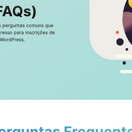
FAQs)
as perguntas comuns que
resso para inscrições de
 WordPress.
erguntas Frequent