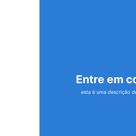
Entre em c
esta é uma descrição d