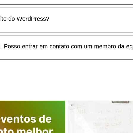
 site do WordPress?
i. Posso entrar em contato com um membro da eq
eventos de
nto melhor