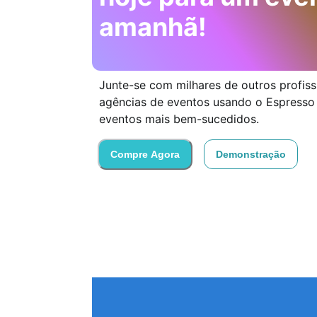
amanhã!
Junte-se com milhares de outros profiss
agências de eventos usando o Espresso 
eventos mais bem-sucedidos.
Compre Agora
Demonstração