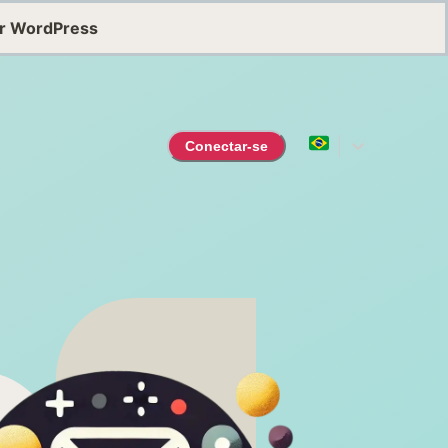
or WordPress
Conectar-se