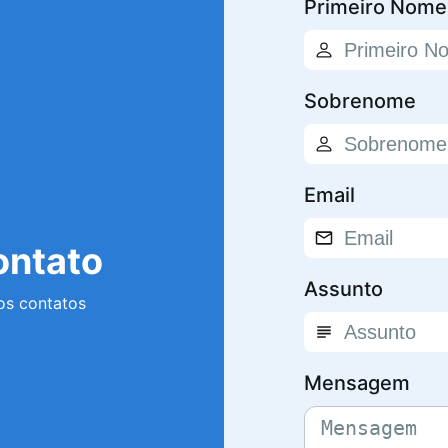
Primeiro Nome
Sobrenome
Email
ontato
Assunto
os contatos
Mensagem