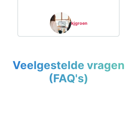
kjgroen
Veelgestelde vragen
(FAQ's)