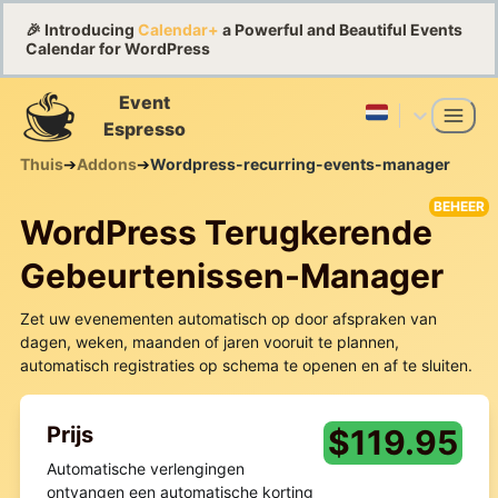
🎉 Introducing
Calendar+
a Powerful and Beautiful Events
Calendar for WordPress
Event
Espresso
Thuis
➔
Addons
➔
Wordpress-recurring-events-manager
BEHEER
WordPress Terugkerende
Gebeurtenissen-Manager
Zet uw evenementen automatisch op door afspraken van
dagen, weken, maanden of jaren vooruit te plannen,
automatisch registraties op schema te openen en af te sluiten.
Prijs
$
119.95
Automatische verlengingen
ontvangen een automatische korting