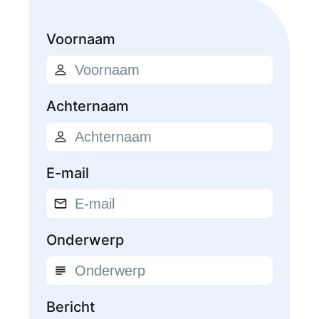
Voornaam
Achternaam
E-mail
Onderwerp
Bericht