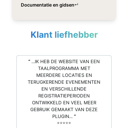
Documentatie en gidsen
↵
Klant liefhebber
“
...IK HEB DE WEBSITE VAN EEN
TAALPROGRAMMA MET
MEERDERE LOCATIES EN
TERUGKERENDE EVENEMENTEN
EN VERSCHILLENDE
REGISTRATIEPERIODEN
ONTWIKKELD EN VEEL MEER
GEBRUIK GEMAAKT VAN DEZE
PLUGIN...
”
⭐️⭐️⭐️⭐️⭐️