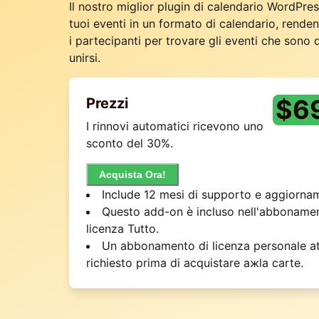
Il nostro miglior plugin di calendario WordPres
tuoi eventi in un formato di calendario, renden
i partecipanti per trovare gli eventi che sono 
unirsi.
$
6
Prezzi
I rinnovi automatici ricevono uno
sconto del 30%.
Acquista Ora!
Include 12 mesi di supporto e aggiornam
Questo add-on è incluso nell'abbonamen
licenza Tutto.
Un abbonamento di licenza personale at
richiesto prima di acquistare aжla carte.