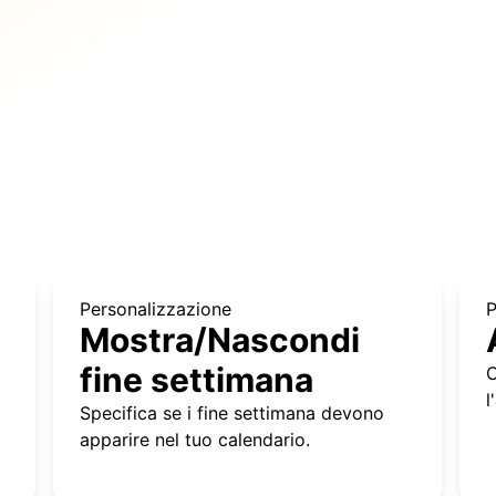
Personalizzazione
P
Mostra/Nascondi
fine settimana
C
l
Specifica se i fine settimana devono
apparire nel tuo calendario.