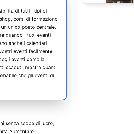
lità di tutti i tipi di
kshop, corsi di formazione,
 un unico posto centrale. I
re quando i tuoi eventi
mano anche i calendari
vostri eventi facilmente
degli eventi come la
ti scaduti, mostra quanti
obabile che gli eventi di
ni senza scopo di lucro,
unità Aumentare