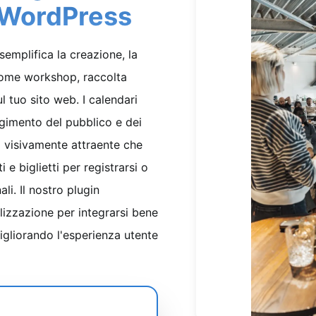
 WordPress
emplifica la creazione, la
 come workshop, raccolta
l tuo sito web. I calendari
gimento del pubblico e dei
o visivamente attraente che
i e biglietti per registrarsi o
li. Il nostro plugin
lizzazione per integrarsi bene
igliorando l'esperienza utente