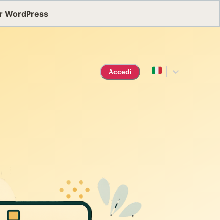
or WordPress
Accedi