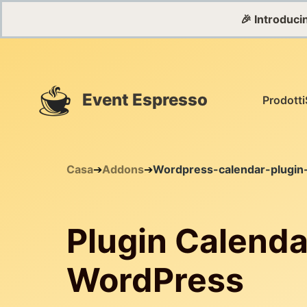
🎉 Introduc
Event Espresso
Prodotti
Casa
➔
Addons
➔
Wordpress-calendar-plugin
Plugin Calenda
WordPress