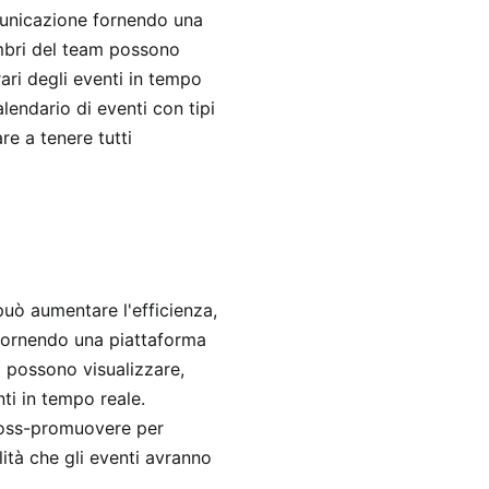
omunicazione fornendo una
embri del team possono
rari degli eventi in tempo
alendario di eventi con tipi
re a tenere tutti
può aumentare l'efficienza,
fornendo una piattaforma
m possono visualizzare,
nti in tempo reale.
ross-promuovere per
ità che gli eventi avranno