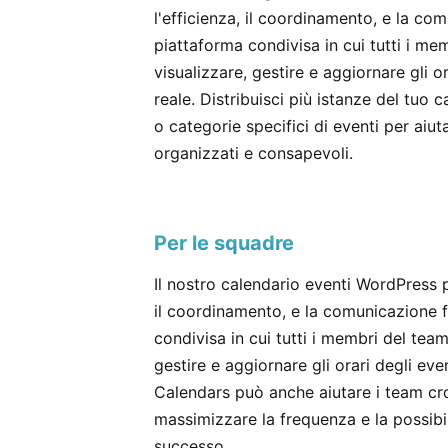
l'efficienza, il coordinamento, e la c
piattaforma condivisa in cui tutti i m
visualizzare, gestire e aggiornare gli o
reale. Distribuisci più istanze del tuo c
o categorie specifici di eventi per aiuta
organizzati e consapevoli.
Per le squadre
Il nostro calendario eventi WordPress 
il coordinamento, e la comunicazione 
condivisa in cui tutti i membri del tea
gestire e aggiornare gli orari degli eve
Calendars può anche aiutare i team c
massimizzare la frequenza e la possibil
successo.