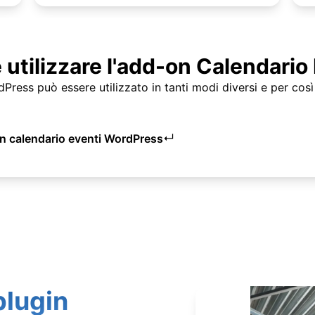
utilizzare l'add-on Calendario
dPress può essere utilizzato in tanti modi diversi e per cos
↵
gin calendario eventi WordPress
plugin