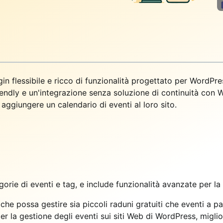
in flessibile e ricco di funzionalità progettato per WordPre
-friendly e un'integrazione senza soluzione di continuità co
 aggiungere un calendario di eventi al loro sito.
gorie di eventi e tag, e include funzionalità avanzate per la
che possa gestire sia piccoli raduni gratuiti che eventi a p
r la gestione degli eventi sui siti Web di WordPress, miglio