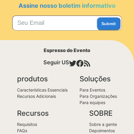
Assine nosso boletim informativo
Submit
Espresso do Evento
Seguir US
produtos
Soluções
Características Essenciais
Para Eventos
Recursos Adicionais
Para Organizações
Para equipes
Recursos
SOBRE
Requisitos
Sobre a gente
FAQs
Depoimentos