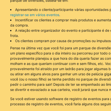
parque de diversões, baseia-se em:
Apresentando o cliente/participante várias oportunidades
registrar-se em vários eventos
.
Incentificar os clientes a comprar mais produtos e aumentar 
da compra.
A relação entre organizador do evento e participante é de 
frota.
Os clientes compram por causa de promoções ou impulsos
Pense na última vez que você foi para um parque de diversõe
um plano específico para o dia inteiro ou percorreu por todo 
provavelmente planejou a que hora do dia queria fazer as cor
molham e as que queriam continuar com e sem filhos, etc. Vo
provavelmente foi atraído por um ladrão para jogar algumas 
ou atirar em alguns alvos para ganhar um urso de pelúcia giga
você (ou o nosso filho) se tenha perdido no parque de divers
pedir o caminho para sair! Depois de ter se empenhado ao limi
se divertir e esvaziado a sua carteira, você jurará que nunca m
Se você estiver usando software de registro de eventos para 
processo de registro de eventos, você faria alguns dos seguin