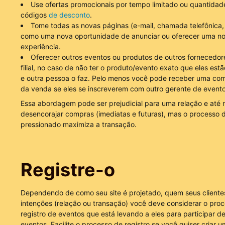
Use ofertas promocionais por tempo limitado ou quantidade
códigos
de desconto
.
Tome todas as novas páginas (e-mail, chamada telefônica, 
como uma nova oportunidade de anunciar ou oferecer uma n
experiência.
Oferecer outros eventos ou produtos de outros fornecedo
filial, no caso de não ter o produto/evento exato que eles es
e outra pessoa o faz. Pelo menos você pode receber uma com
da venda se eles se inscreverem com outro gerente de evento
Essa abordagem pode ser prejudicial para uma relação e at
desencorajar compras (imediatas e futuras), mas o processo 
pressionado maximiza a transação.
Registre-o
Dependendo de como seu site é projetado, quem seus cliente
intenções (relação ou transação) você deve considerar o pro
registro de eventos que está levando a eles para participar d
eventos. Facilite o processo de registro se você quiser criar u