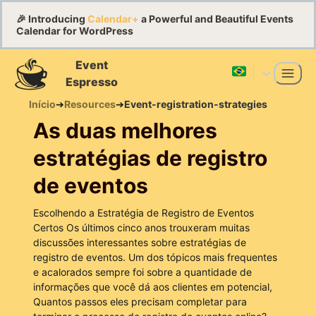
🎉 Introducing
Calendar+
a Powerful and Beautiful Events
Calendar for WordPress
Event
Espresso
Início
➔
Resources
➔
Event-registration-strategies
As duas melhores
estratégias de registro
de eventos
Escolhendo a Estratégia de Registro de Eventos
Certos Os últimos cinco anos trouxeram muitas
discussões interessantes sobre estratégias de
registro de eventos. Um dos tópicos mais frequentes
e acalorados sempre foi sobre a quantidade de
informações que você dá aos clientes em potencial,
Quantos passos eles precisam completar para