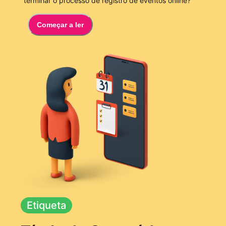
terminar o processo de registro de eventos online?
Começar a ler
Etiqueta