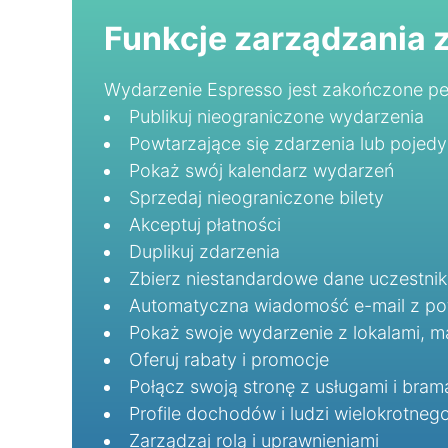
Funkcje zarządzania 
Wydarzenie Espresso jest zakończone pe
Publikuj nieograniczone wydarzenia
Powtarzające się zdarzenia lub pojed
Pokaż swój kalendarz wydarzeń
Sprzedaj nieograniczone bilety
Akceptuj płatności
Duplikuj zdarzenia
Zbierz niestandardowe dane uczestni
Automatyczna wiadomość e-mail z po
Pokaż swoje wydarzenie z lokalami, map
Oferuj rabaty i promocje
Połącz swoją stronę z usługami i brama
Profile dochodów i ludzi wielokrotneg
Zarządzaj rolą i uprawnieniami