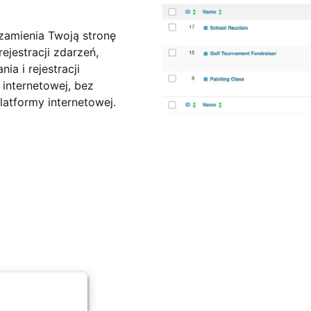
zamienia Twoją stronę
jestracji zdarzeń,
a i rejestracji
internetowej, bez
latformy internetowej.