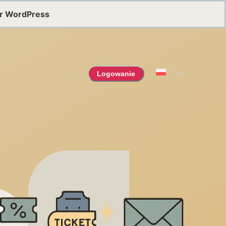
or WordPress
Logowanie