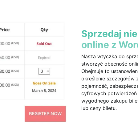
Sprzedaj nie
online z Wo
Nasza wtyczka do sprz
stworzyć obecność onli
Obejmuje to ustanowieni
określenie szczegółów z
pojemność, zabezpieczan
cyfrowych potwierdzeń 
wygodnego zakupu bile
lub ceny biletu.