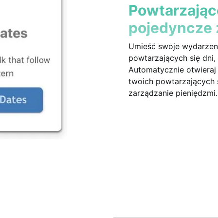
Powtarzające
pojedyncze 
Umieść swoje wydarzeni
powtarzających się dni,
Automatycznie otwieraj 
twoich powtarzających 
zarządzanie pieniędzmi.