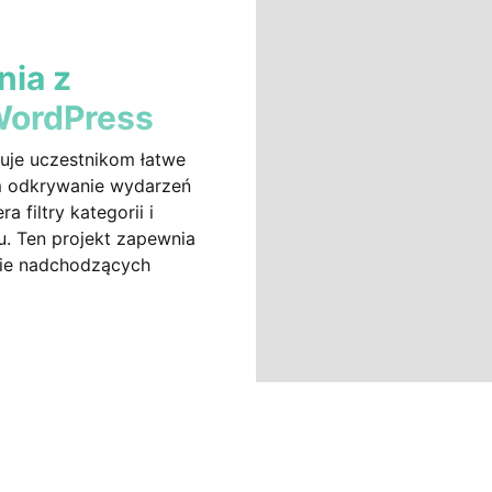
nia z
WordPress
uje uczestnikom łatwe
im odkrywanie wydarzeń
 filtry kategorii i
u. Ten projekt zapewnia
nie nadchodzących