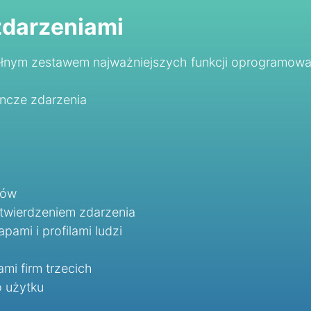
zdarzeniami
łnym zestawem najważniejszych funkcji oprogramowan
yncze zdarzenia
ków
twierdzeniem zdarzenia
ami i profilami ludzi
mi firm trzecich
o użytku