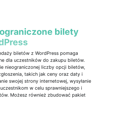
ograniczone bilety
rdPress
edaży biletów z WordPress pomaga
ne dla uczestników do zakupu biletów.
e nieograniczonej liczby opcji biletów,
głoszenia, takich jak ceny oraz daty i
ie swojej strony internetowej, wysyłanie
uczestnikom w celu sprawniejszego i
tów. Możesz również zbudować pakiet