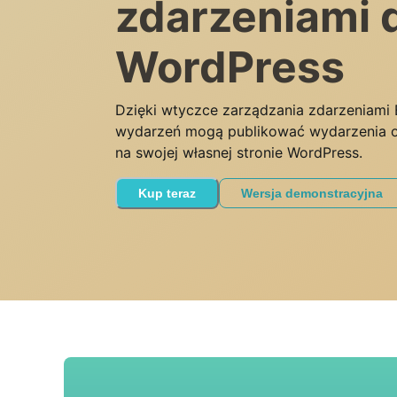
zdarzeniami 
WordPress
Dzięki wtyczce zarządzania zdarzeniami
wydarzeń mogą publikować wydarzenia on
na swojej własnej stronie WordPress.
Kup teraz
Wersja demonstracyjna