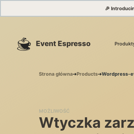
🎉 Introduc
Event Espresso
Produkt
Strona główna
➔
Products
➔
Wordpress-e
MOŻLIWOŚĆ
Wtyczka zar