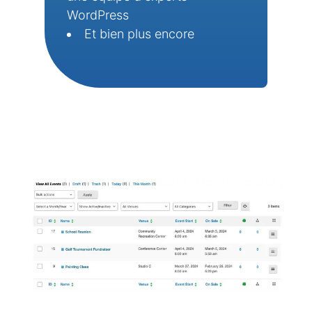
WordPress
Et bien plus encore