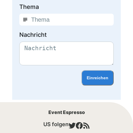
Thema
Nachricht
Einreichen
Event Espresso
US folgen