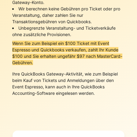
Gateway-Konto.
Wir berechnen keine Gebühren pro Ticket oder pro
Veranstaltung, daher zahlen Sie nur
Transaktionsgebühren von Quickbooks.
Unbegrenzte Veranstaltung- und Ticketverkäufe
ohne zusätzliche Provisionen.
Wenn Sie zum Beispiel ein $100 Ticket mit Event
Espresso und Quickbooks verkaufen, zahlt Ihr Kunde
$100 und Sie erhalten ungefähr $97 nach MasterCard-
Gebühren.
Ihre QuickBooks Gateway-Aktivität, wie zum Beispiel
beim Kauf von Tickets und Anmeldungen über den
Event Espresso, kann auch in Ihre QuickBooks
Accounting-Software eingelesen werden.