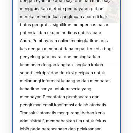
dengan nyaman kapan saja dan dari mana saja,
menggunakan metode pembayaran pilihan
mereka, memperluas jangkauan acara di luar
batas geografis, signifikan memperluas pasar
potensial dan ukuran audiens untuk acara
Anda. Pembayaran online meningkatkan arus
kas dengan membuat dana cepat tersedia bagi
penyelenggara acara, dan meningkatkan
keamanan dengan langkah-langkah kokoh
seperti enkripsi dan deteksi penipuan untuk
melindungi informasi keuangan dan membatasi
kehadiran hanya untuk peserta yang
membayar. Pencatatan pembayaran dan
pengiriman email konfirmasi adalah otomatis.
Transaksi otomatis mengurangi beban kerja
administratif, membebaskan tim untuk fokus
lebih pada perencanaan dan pelaksanaan