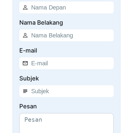
Nama Belakang
E-mail
Subjek
Pesan