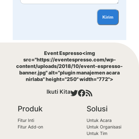
Kirim
Event Espresso<img
src="https://eventespresso.com/wp-
content/uploads/2018/10/event-espresso-
banner.jpg" alt="plugin manajemen acara
nirlaba" height="250" width="772">
Ikuti Kita
Produk
Solusi
Fitur Inti
Untuk Acara
Fitur Add-on
Untuk Organisasi
Untuk Tim