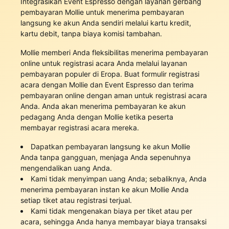
Integrasikan Event Espresso dengan layanan gerbang
pembayaran Mollie untuk menerima pembayaran
langsung ke akun Anda sendiri melalui kartu kredit,
kartu debit, tanpa biaya komisi tambahan.
Mollie memberi Anda fleksibilitas menerima pembayaran
online untuk registrasi acara Anda melalui layanan
pembayaran populer di Eropa. Buat formulir registrasi
acara dengan Mollie dan Event Espresso dan terima
pembayaran online dengan aman untuk registrasi acara
Anda. Anda akan menerima pembayaran ke akun
pedagang Anda dengan Mollie ketika peserta
membayar registrasi acara mereka.
Dapatkan pembayaran langsung ke akun Mollie
Anda tanpa gangguan, menjaga Anda sepenuhnya
mengendalikan uang Anda.
Kami tidak menyimpan uang Anda; sebaliknya, Anda
menerima pembayaran instan ke akun Mollie Anda
setiap tiket atau registrasi terjual.
Kami tidak mengenakan biaya per tiket atau per
acara, sehingga Anda hanya membayar biaya transaksi