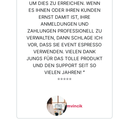
DIES ZU ERREICHEN. WENN ES
IHNEN ODER IHREN KUNDEN ERN
ST DAMIT IST, IHRE ANM
ELDUNGEN UND ZAH
LUNGEN PROFESSIONELL ZU VER
WALTEN, DANN SCHLAGE ICH VOR
, DASS SIE EVENT ESPRESSO VER
WENDEN. VIELEN DANK JUN
GS FÜR DAS TOLLE PRODUKT UND
DEN SUPPORT SEIT SO VIE
LEN JAHREN!
”
⭐️⭐️⭐️⭐️⭐️
mvincik