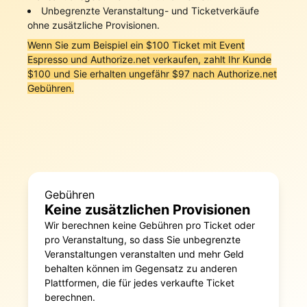
Unbegrenzte Veranstaltung- und Ticketverkäufe
ohne zusätzliche Provisionen.
Wenn Sie zum Beispiel ein $100 Ticket mit Event
Espresso und Authorize.net verkaufen, zahlt Ihr Kunde
$100 und Sie erhalten ungefähr $97 nach Authorize.net
Gebühren.
Gebühren
Keine zusätzlichen Provisionen
Wir berechnen keine Gebühren pro Ticket oder
pro Veranstaltung, so dass Sie unbegrenzte
Veranstaltungen veranstalten und mehr Geld
behalten können im Gegensatz zu anderen
Plattformen, die für jedes verkaufte Ticket
berechnen.