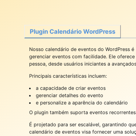
Plugin Calendário WordPress
Nosso calendário de eventos do WordPress é um
gerenciar eventos com facilidade. Ele oferec
pessoa, desde usuários iniciantes a avançado
Principais características incluem:
a capacidade de criar eventos
gerenciar detalhes do evento
e personalize a aparência do calendário
O plugin também suporta eventos recorrentes,
É projetado para ser escalável, garantindo q
calendário de eventos visa fornecer uma sol