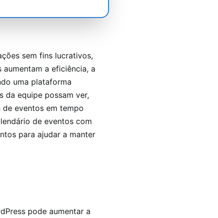
ções sem fins lucrativos,
 aumentam a eficiência, a
ndo uma plataforma
 da equipe possam ver,
s de eventos em tempo
calendário de eventos com
entos para ajudar a manter
rdPress pode aumentar a