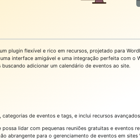
 plugin flexível e rico em recursos, projetado para WordP
e uma interface amigável e uma integração perfeita com o
s buscando adicionar um calendário de eventos ao site.
 categorias de eventos e tags, e inclui recursos avançado
ue possa lidar com pequenas reuniões gratuitas e eventos
ução abrangente para o gerenciamento de eventos em sites