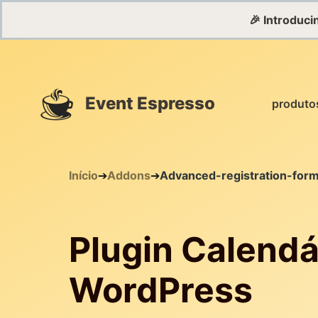
🎉 Introduc
Event Espresso
produto
Início
➔
Addons
➔
Advanced-registration-for
Plugin Calendá
WordPress