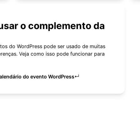
 usar o complemento da
ntos do WordPress pode ser usado de muitas
ferenças. Veja como isso pode funcionar para
↵
calendário do evento WordPress