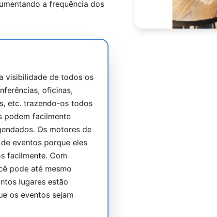
aumentando a frequência dos
 visibilidade de todos os
nferências, oficinas,
s, etc. trazendo-os todos
es podem facilmente
gendados. Os motores de
de eventos porque eles
s facilmente. Com
ocê pode até mesmo
ntos lugares estão
que os eventos sejam