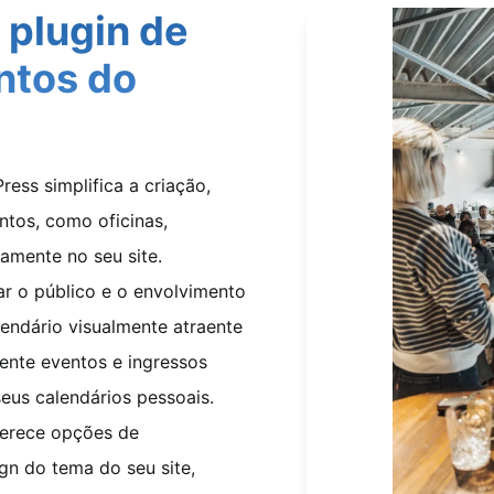
 plugin de
ntos do
ess simplifica a criação,
tos, como oficinas,
tamente no seu site.
r o público e o envolvimento
lendário visualmente atraente
mente eventos e ingressos
seus calendários pessoais.
ferece opções de
gn do tema do seu site,