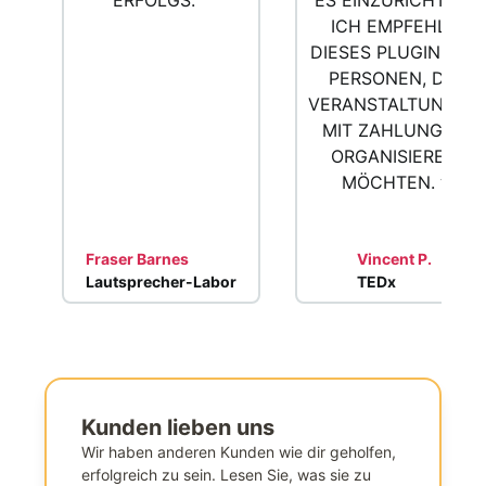
ERFOLGS.
”
ES EINZURICHTEN.
ICH EMPFEHLE
DIESES PLUGIN FÜR
PERSONEN, DIE
VERANSTALTUNGEN
MIT ZAHLUNGEN
ORGANISIEREN
MÖCHTEN.
”
Fraser Barnes
Vincent P.
Lautsprecher-Labor
TEDx
Kunden lieben uns
Wir haben anderen Kunden wie dir geholfen,
erfolgreich zu sein. Lesen Sie, was sie zu