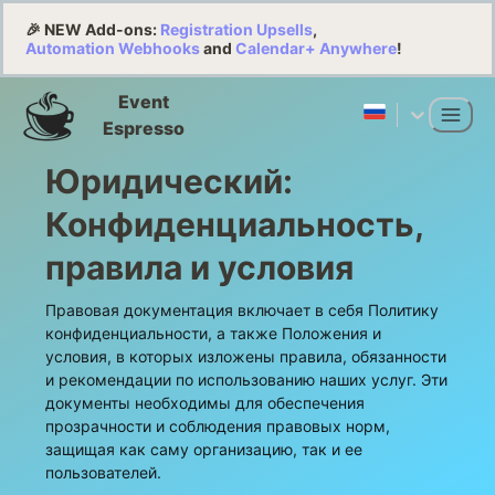
🎉 NEW Add-ons:
Registration Upsells
,
Automation Webhooks
and
Calendar+ Anywhere
!
Event
Espresso
Юридический:
Конфиденциальность,
правила и условия
Правовая документация включает в себя Политику
конфиденциальности, а также Положения и
условия, в которых изложены правила, обязанности
и рекомендации по использованию наших услуг. Эти
документы необходимы для обеспечения
прозрачности и соблюдения правовых норм,
защищая как саму организацию, так и ее
пользователей.