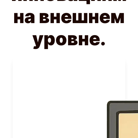
на внешнем
уровне.