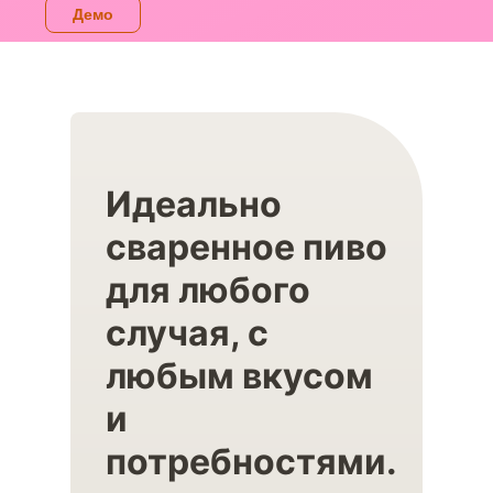
Демо
Идеально
сваренное пиво
для любого
случая, с
любым вкусом
и
потребностями.