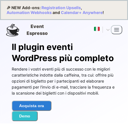
🎉 NEW Add-ons:
Registration Upsells
,
Automation Webhooks
and
Calendar+ Anywhere
!
Event
Espresso
Il plugin eventi
WordPress più completo
Rendere i vostri eventi più di successo con le migliori
caratteristiche indotte dalla caffeina, tra cui: offrire più
opzioni di biglietto per i partecipanti ed elaborare
pagamenti per l'invio di e-mail, tracciare la frequenza e
la scansione dei biglietti con i dispositivi mobili.
Acquista ora
Demo