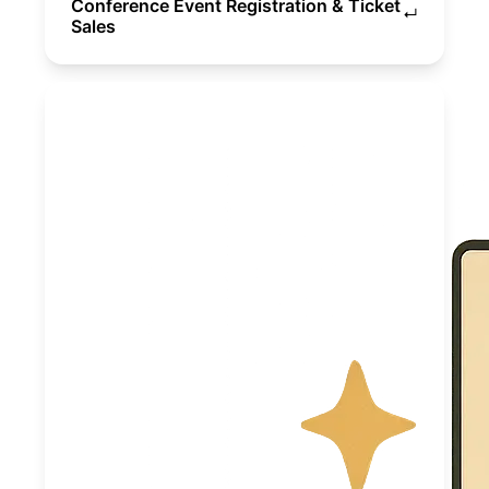
Conference Event Registration & Ticket
↵
Sales