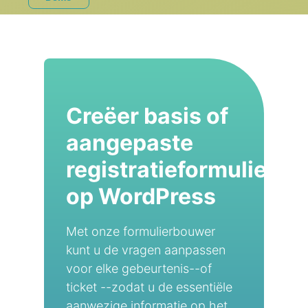
Creëer basis of
aangepaste
registratieformulieren
op WordPress
Met onze formulierbouwer
kunt u de vragen aanpassen
voor elke gebeurtenis--of
ticket --zodat u de essentiële
aanwezige informatie op het