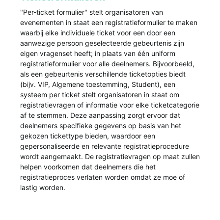
"Per-ticket formulier" stelt organisatoren van
evenementen in staat een registratieformulier te maken
waarbij elke individuele ticket voor een door een
aanwezige persoon geselecteerde gebeurtenis zijn
eigen vragenset heeft; in plaats van één uniform
registratieformulier voor alle deelnemers. Bijvoorbeeld,
als een gebeurtenis verschillende ticketopties biedt
(bijv. VIP, Algemene toestemming, Student), een
systeem per ticket stelt organisatoren in staat om
registratievragen of informatie voor elke ticketcategorie
af te stemmen. Deze aanpassing zorgt ervoor dat
deelnemers specifieke gegevens op basis van het
gekozen tickettype bieden, waardoor een
gepersonaliseerde en relevante registratieprocedure
wordt aangemaakt. De registratievragen op maat zullen
helpen voorkomen dat deelnemers die het
registratieproces verlaten worden omdat ze moe of
lastig worden.