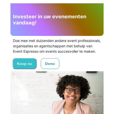
Investeer in uw evenementen
vandaag!
Doe mee met duizenden andere event professionals,
organisaties en agentschappen met behulp van
Event Espresso om events succesvoller te maken.
Koop nu
Demo