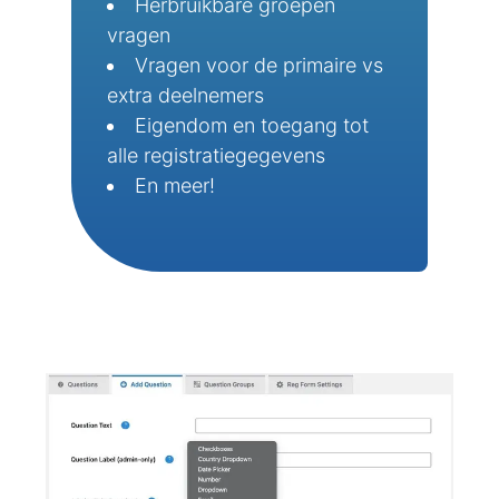
Herbruikbare groepen
vragen
Vragen voor de primaire vs
extra deelnemers
Eigendom en toegang tot
alle registratiegegevens
En meer!