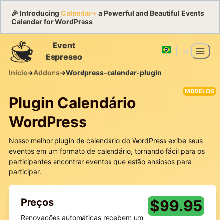
🎉 Introducing
Calendar+
a Powerful and Beautiful Events
Calendar for WordPress
Event
Espresso
Início
➔
Addons
➔
Wordpress-calendar-plugin
MODELOS
Plugin Calendário
WordPress
Nosso melhor plugin de calendário do WordPress exibe seus
eventos em um formato de calendário, tornando fácil para os
participantes encontrar eventos que estão ansiosos para
participar.
Preços
$
99.95
Renovações automáticas recebem um