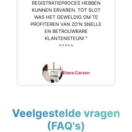
REGISTRATIEPROCES HEBBEN
KUNNEN ERVAREN. TOT SLOT
WAS HET GEWELDIG OM TE
PROFITEREN VAN ZO'N SNELLE
EN BETROUWBARE
KLANTENSTEUN!
”
⭐️⭐️⭐️⭐️⭐️
Elena Carson
Veelgestelde vragen
(FAQ's)