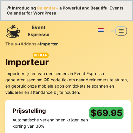
🎉 Introducing
Calendar+
a Powerful and Beautiful Events
Calendar for WordPress
Event
Espresso
Thuis
➔
Addons
➔
Importer
BEHEER
Importeur
Importeer lijsten van deelnemers in Event Espresso
gebeurtenissen om QR code tickets naar deelnemers te sturen,
en gebruik onze mobiele apps om tickets te scannen en
valideren en attendance bij te houden.
Prijsstelling
$
69.95
Automatische verlengingen krijgen een
korting van 30%