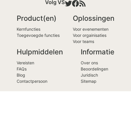
Volg VS
Product(en)
Oplossingen
Kernfuncties
Voor evenementen
Toegevoegde functies
Voor orgainisaties
Voor teams
Hulpmiddelen
Informatie
Vereisten
Over ons
FAQs
Beoordelingen
Blog
Juridisch
Contactpersoon
Sitemap