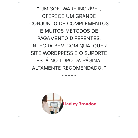
“
UM SOFTWARE INCRÍVEL,
OFERECE UM GRANDE
CONJUNTO DE COMPLEMENTOS
E MUITOS MÉTODOS DE
PAGAMENTO DIFERENTES.
INTEGRA BEM COM QUALQUER
SITE WORDPRESS E O SUPORTE
ESTÁ NO TOPO DA PÁGINA.
ALTAMENTE RECOMENDADO!
”
⭐️⭐️⭐️⭐️⭐️
Hadley Brandon