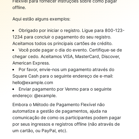
Flexível para fornecer instruções sobre como pagar
offline.
Aqui estão alguns exemplos:
Obrigado por iniciar o registro. Ligue para 800-123-
1234 para concluir o pagamento do seu registro.
Aceitamos todos os principais cartões de crédito.
Você pode pagar o dia do evento. Certifique-se de
chegar cedo. Aceitamos VISA, MasterCard, Discover,
American Express.
Por favor, envie-nos um pagamento através do
Square Cash para o seguinte endereço de e-mail:
hello@example.com
Enviar pagamento por Venmo para o seguinte
endereço: @example.
Embora o Método de Pagamento Flexível não
automatize a gestão de pagamentos, ajuda na
comunicação de como os participantes podem pagar
por seus ingressos e registros offline (não através de
um cartão, ou PayPal, etc).