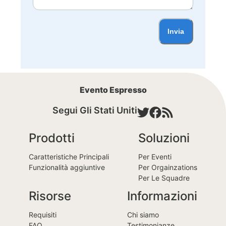
Invia
Evento Espresso
Segui Gli Stati Uniti
Prodotti
Soluzioni
Caratteristiche Principali
Per Eventi
Funzionalità aggiuntive
Per Orgainzations
Per Le Squadre
Risorse
Informazioni
Requisiti
Chi siamo
FAQ
Testimonianze