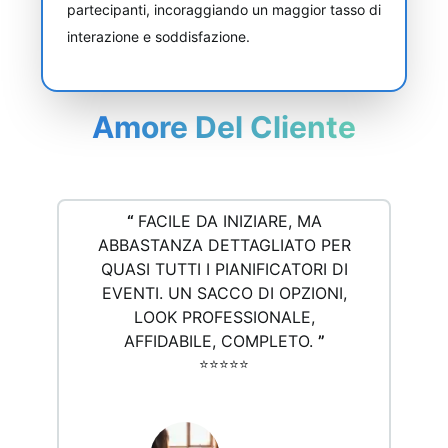
partecipanti, incoraggiando un maggior tasso di
interazione e soddisfazione.
Amore Del Cliente
“
FACILE DA INIZIARE, MA
ABBASTANZA DETTAGLIATO PER
QUASI TUTTI I PIANIFICATORI DI
EVENTI. UN SACCO DI OPZIONI,
LOOK PROFESSIONALE,
AFFIDABILE, COMPLETO.
”
⭐️⭐️⭐️⭐️⭐️