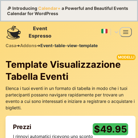
🎉 Introducing
Calendar+
a Powerful and Beautiful Events
Calendar for WordPress
Event
Espresso
Casa
➔
Addons
➔
Event-table-view-template
MODELLI
Template Visualizzazione
Tabella Eventi
Elenca i tuoi eventi in un formato di tabella in modo che i tuoi
partecipanti possano navigare rapidamente per trovare un
evento a cui sono interessati e iniziare a registrare o acquistare i
biglietti.
Prezzi
$
49.95
I rinnovi automatici ricevono uno sconto