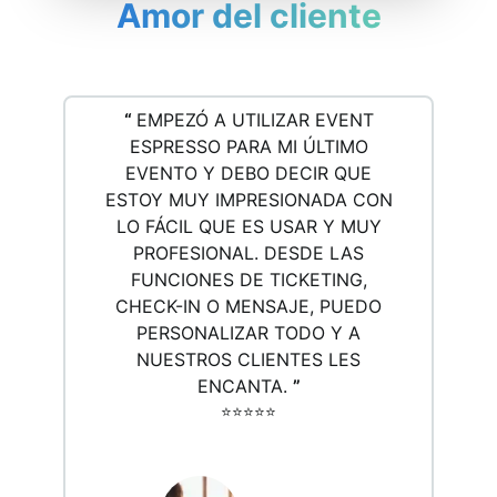
Amor del cliente
“
EMPEZÓ A UTILIZAR EVENT
ESPRESSO PARA MI ÚLTIMO
EVENTO Y DEBO DECIR QUE
ESTOY MUY IMPRESIONADA CON
LO FÁCIL QUE ES USAR Y MUY
PROFESIONAL. DESDE LAS
FUNCIONES DE TICKETING,
CHECK-IN O MENSAJE, PUEDO
PERSONALIZAR TODO Y A
NUESTROS CLIENTES LES
ENCANTA.
”
⭐️⭐️⭐️⭐️⭐️