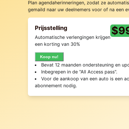
Plan agendaherinneringen, zodat ze automati
gemaild naar uw deelnemers voor of na een 
$
9
Prijsstelling
Automatische verlengingen krijgen
een korting van 30%
Koop nu!
Bevat 12 maanden ondersteuning en upd
Inbegrepen in de "All Access pass".
Voor de aankoop van een auto is een ac
abonnement nodig.