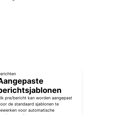
erichten
Aangepaste
berichtsjablonen
lk pre/bericht kan worden aangepast
oor de standaard sjablonen te
ewerken voor automatische