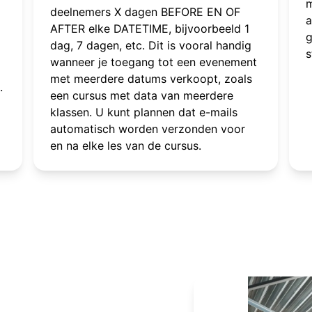
m
deelnemers X dagen BEFORE EN OF
a
AFTER elke DATETIME, bijvoorbeeld 1
g
dag, 7 dagen, etc. Dit is vooral handig
s
wanneer je toegang tot een evenement
met meerdere datums verkoopt, zoals
.
een cursus met data van meerdere
klassen. U kunt plannen dat e-mails
automatisch worden verzonden voor
en na elke les van de cursus.