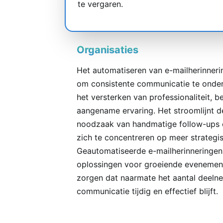
te vergaren.
Organisaties
Het automatiseren van e-mailherinneri
om consistente communicatie te onde
het versterken van professionaliteit, 
aangename ervaring. Het stroomlijnt d
noodzaak van handmatige follow-ups en
zich te concentreren op meer strategi
Geautomatiseerde e-mailherinneringen
oplossingen voor groeiende evenement
zorgen dat naarmate het aantal deeln
communicatie tijdig en effectief blijft.