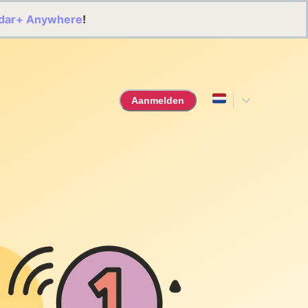
dar+ Anywhere
!
Aanmelden