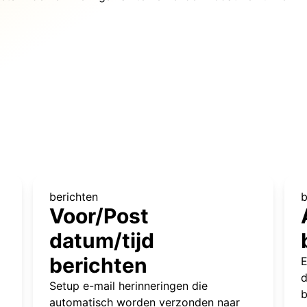
berichten
b
Voor/Post
datum/tijd
berichten
E
d
Setup e-mail herinneringen die
b
automatisch worden verzonden naar