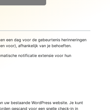
gen een dag voor de gebeurtenis herinneringen
gen voor), afhankelijk van je behoeften.
atische notificatie extensie voor hun
van uw bestaande WordPress website. Je kunt
orden gescand voor een snelle check-in in