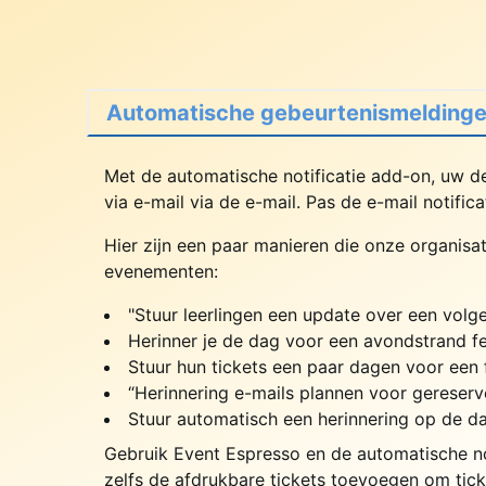
Automatische gebeurtenismelding
Met de automatische notificatie add-on, uw d
via e-mail via de e-mail. Pas de e-mail notific
Hier zijn een paar manieren die onze organis
evenementen:
"Stuur leerlingen een update over een vol
Herinner je de dag voor een avondstrand fe
Stuur hun tickets een paar dagen voor een f
“Herinnering e-mails plannen voor gereserv
Stuur automatisch een herinnering op de d
Gebruik Event Espresso en de automatische no
zelfs de afdrukbare tickets toevoegen om tick