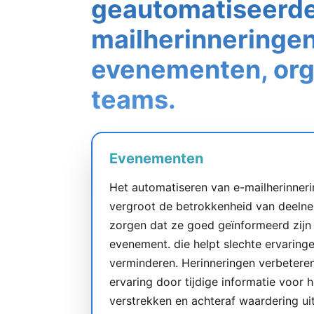
geautomatiseerde
mailherinneringen
evenementen, org
teams.
Evenementen
Het automatiseren van e-mailherinner
vergroot de betrokkenheid van deelne
zorgen dat ze goed geïnformeerd zijn 
evenement. die helpt slechte ervaring
verminderen. Herinneringen verbetere
ervaring door tijdige informatie voor 
verstrekken en achteraf waardering ui