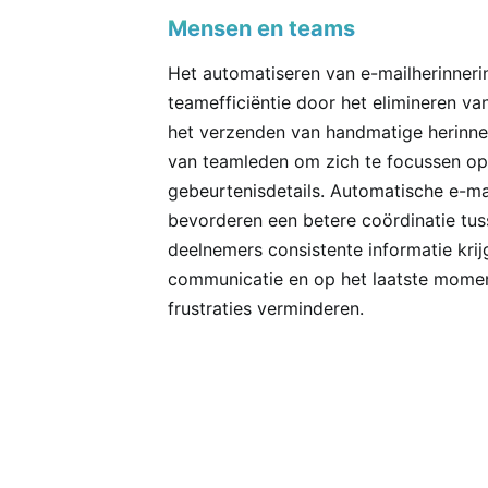
Mensen en teams
Het automatiseren van e-mailherinneri
teamefficiëntie door het elimineren va
het verzenden van handmatige herinner
van teamleden om zich te focussen op 
gebeurtenisdetails. Automatische e-ma
bevorderen een betere coördinatie tus
deelnemers consistente informatie krij
communicatie en op het laatste momen
frustraties verminderen.