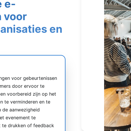
 e-
 voor
anisaties en
ingen voor gebeurtenissen
mers door ervoor te
en voorbereid zijn op het
en te verminderen en te
n de aanwezigheid
het evenement te
t te drukken of feedback