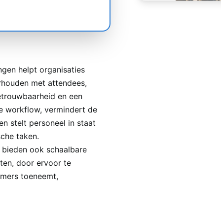
ngen helpt organisaties
rhouden met attendees,
betrouwbaarheid en een
e workflow, vermindert de
 stelt personeel in staat
sche taken.
 bieden ook schaalbare
en, door ervoor te
emers toeneemt,