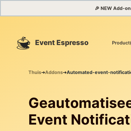
🎉 NEW Add-on
Event Espresso
Product
Thuis
➔
Addons
➔
Automated-event-notificat
Geautomatise
Event Notificat