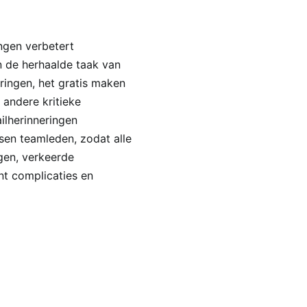
ngen verbetert
n de herhaalde taak van
ingen, het gratis maken
andere kritieke
ilherinneringen
sen teamleden, zodat alle
gen, verkeerde
t complicaties en