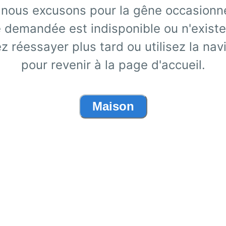
nous excusons pour la gêne occasionn
 demandée est indisponible ou n'existe
ez réessayer plus tard ou utilisez la nav
pour revenir à la page d'accueil.
Maison