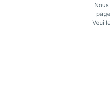
Nous 
page
Veuill