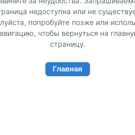
звините за неудобства. Запрашиваем
траница недоступна или не существуе
луйста, попробуйте позже или исполь
авигацию, чтобы вернуться на главн
страницу.
Главная