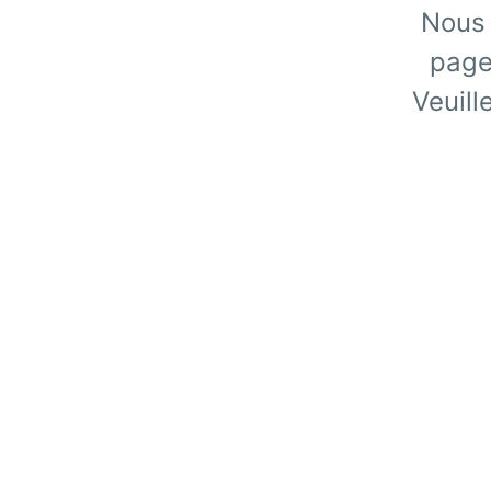
Nous 
page
Veuill