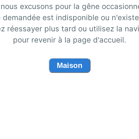
nous excusons pour la gêne occasionn
 demandée est indisponible ou n'existe
ez réessayer plus tard ou utilisez la nav
pour revenir à la page d'accueil.
Maison