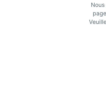
Nous 
page
Veuill