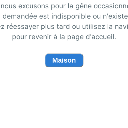
nous excusons pour la gêne occasionn
 demandée est indisponible ou n'existe
ez réessayer plus tard ou utilisez la nav
pour revenir à la page d'accueil.
Maison