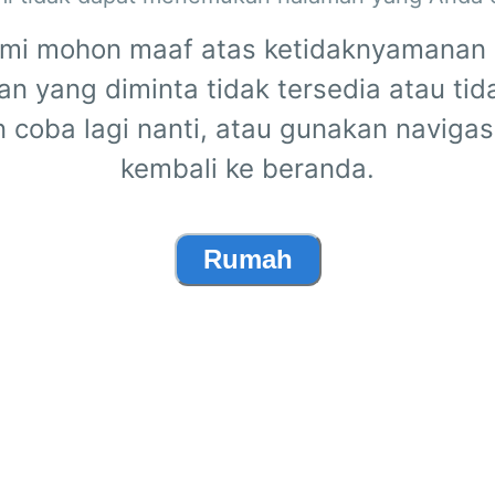
mi mohon maaf atas ketidaknyamanan i
n yang diminta tidak tersedia atau tid
n coba lagi nanti, atau gunakan navigas
kembali ke beranda.
Rumah