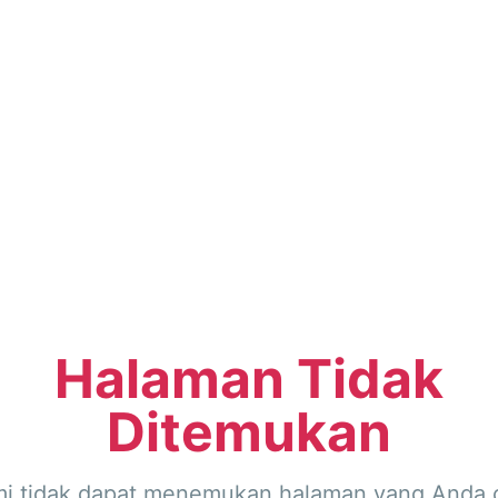
Halaman Tidak
Ditemukan
i tidak dapat menemukan halaman yang Anda c