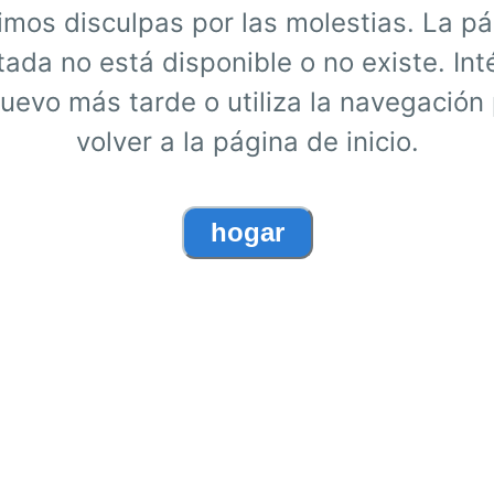
mos disculpas por las molestias. La p
itada no está disponible o no existe. Int
uevo más tarde o utiliza la navegación
volver a la página de inicio.
hogar