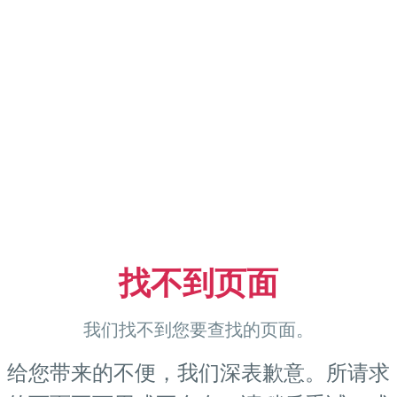
找不到页面
我们找不到您要查找的页面。
给您带来的不便，我们深表歉意。所请求