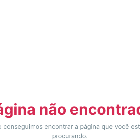
ágina não encontra
 conseguimos encontrar a página que você es
procurando.