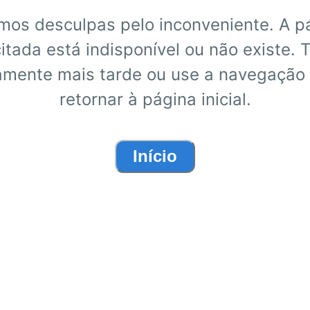
mos desculpas pelo inconveniente. A p
citada está indisponível ou não existe. 
mente mais tarde ou use a navegação
retornar à página inicial.
Início