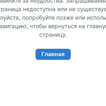
звините за неудобства. Запрашиваем
траница недоступна или не существуе
луйста, попробуйте позже или исполь
авигацию, чтобы вернуться на главн
страницу.
Главная