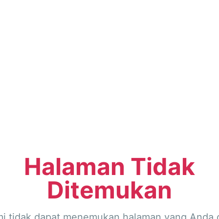
Halaman Tidak
Ditemukan
i tidak dapat menemukan halaman yang Anda c