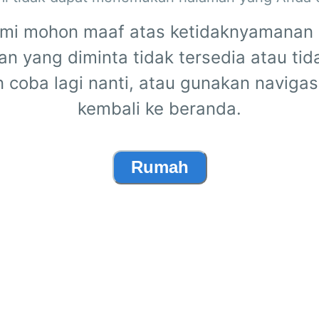
mi mohon maaf atas ketidaknyamanan i
n yang diminta tidak tersedia atau tid
n coba lagi nanti, atau gunakan navigas
kembali ke beranda.
Rumah