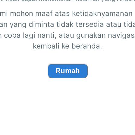
mi mohon maaf atas ketidaknyamanan i
n yang diminta tidak tersedia atau tid
n coba lagi nanti, atau gunakan navigas
kembali ke beranda.
Rumah