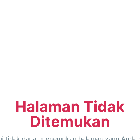
Halaman Tidak
Ditemukan
i tidak dapat menemukan halaman yang Anda c